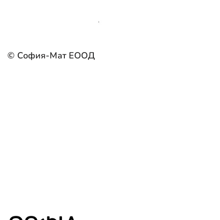
© София-Мат ЕООД