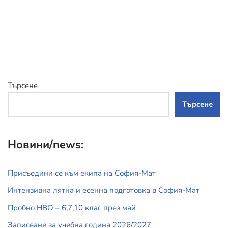
Търсене
Търсене
Новини/news:
Присъедини се към екипа на София-Мат
Интензивна лятна и есенна подготовка в София-Мат
Пробно НВО – 6,7,10 клас през май
Записване за учебна година 2026/2027