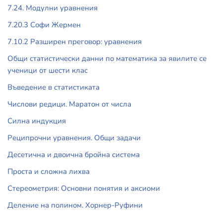
7.24. Модулни уравнения
7.20.3 Софи Жермен
7.10.2 Разширен преговор: уравнения
Общи статистически данни по математика за явилите се
ученици от шести клас
Въведение в статистиката
Числови редици. Маратон от числа
Силна индукция
Реципрочни уравнения. Общи задачи
Десетична и двоична бройна система
Проста и сложна лихва
Стереометрия: Основни понятия и аксиоми
Деление на полином. Хорнер-Руфини