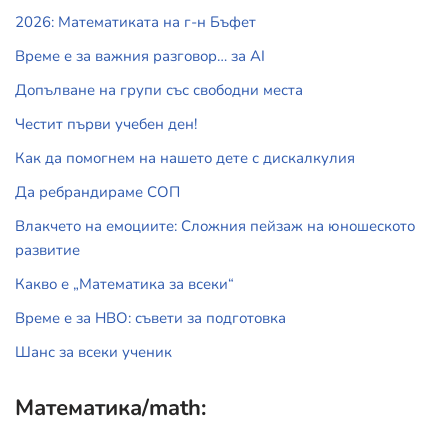
2026: Математиката на г-н Бъфет
Време е за важния разговор… за АI
Допълване на групи със свободни места
Честит първи учебен ден!
Как да помогнем на нашето дете с дискалкулия
Да ребрандираме СОП
Влакчето на емоциите: Сложния пейзаж на юношеското
развитие
Какво е „Математика за всеки“
Време е за НВО: съвети за подготовка
Шанс за всеки ученик
Математика/math: