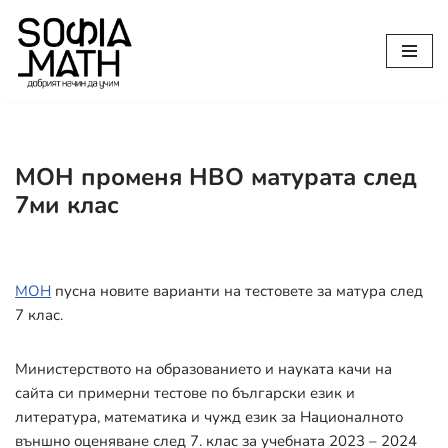
Продължете
към
съдържанието
МОН променя НВО матурата след
7ми клас
МОН
пусна новите варианти на тестовете за матура след
7 клас.
Министерството на образованието и науката качи на
сайта си примерни тестове по български език и
литература, математика и чужд език за Националното
външно оценяване след 7. клас за учебната 2023 – 2024