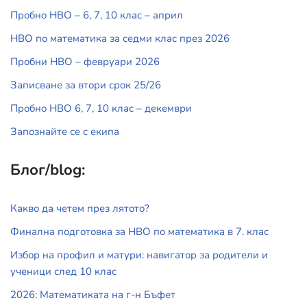
Пробно НВО – 6, 7, 10 клас – април
НВО по математика за седми клас през 2026
Пробни НВО – февруари 2026
Записване за втори срок 25/26
Пробно НВО 6, 7, 10 клас – декември
Запознайте се с екипа
Блог/blog:
Какво да четем през лятото?
Финална подготовка за НВО по математика в 7. клас
Избор на профил и матури: навигатор за родители и
ученици след 10 клас
2026: Математиката на г-н Бъфет