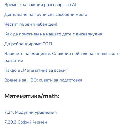
Време е за важния разговор… за АI
Допълване на групи със свободни места
Честит първи учебен ден!
Как да помогнем на нашето дете с дискалкулия
Да ребрандираме СОП
Влакчето на емоциите: Сложния пейзаж на юношеското
развитие
Какво е „Математика за всеки“
Време е за НВО: съвети за подготовка
Математика/math:
7.24. Модулни уравнения
7.20.3 Софи Жермен