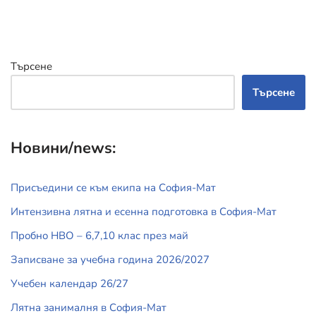
Търсене
Търсене
Новини/news:
Присъедини се към екипа на София-Мат
Интензивна лятна и есенна подготовка в София-Мат
Пробно НВО – 6,7,10 клас през май
Записване за учебна година 2026/2027
Учебен календар 26/27
Лятна занималня в София-Мат