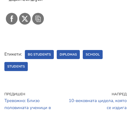
Етикети:
BG STUDENTS
DIPLOMAS
SCHOOL
STUDENTS
ПРЕДИШЕН
НАПРЕД
Тревожно: Близо
10-вековната цидела, която
половината ученици в
се издига