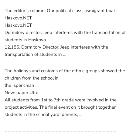
The editor’s column: Our political class, asmigrant boat –
Haskovo.NET
Haskovo.NET
Dormitory director: Jeep interferes with the transportation of
students in Haskovo.
12,186. Dormitory Director: Jeep interferes with the
transportation of students in …
The holidays and customs of the ethnic groups showed the
children from the school in
the Isperichian …
Newspaper Utro
All students from 1st to 7th grade were involved in the
project activities. The final event on it brought together
students in the school yard, parents, …
– – – – – – – – – – – – – – – – – – – – – – – – – – – – – – –