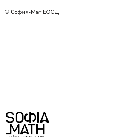
© София-Мат ЕООД