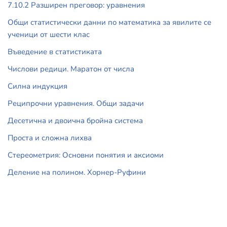
7.10.2 Разширен преговор: уравнения
Общи статистически данни по математика за явилите се
ученици от шести клас
Въведение в статистиката
Числови редици. Маратон от числа
Силна индукция
Реципрочни уравнения. Общи задачи
Десетична и двоична бройна система
Проста и сложна лихва
Стереометрия: Основни понятия и аксиоми
Деление на полином. Хорнер-Руфини