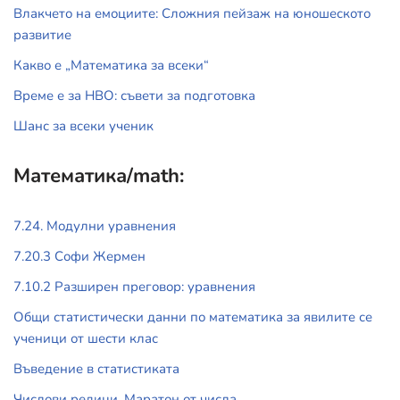
Влакчето на емоциите: Сложния пейзаж на юношеското
развитие
Какво е „Математика за всеки“
Време е за НВО: съвети за подготовка
Шанс за всеки ученик
Математика/math:
7.24. Модулни уравнения
7.20.3 Софи Жермен
7.10.2 Разширен преговор: уравнения
Общи статистически данни по математика за явилите се
ученици от шести клас
Въведение в статистиката
Числови редици. Маратон от числа