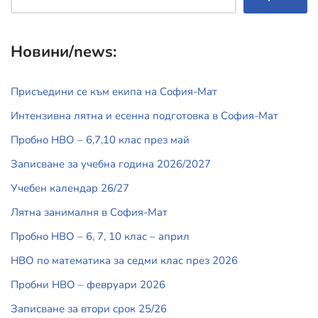
Новини/news:
Присъедини се към екипа на София-Мат
Интензивна лятна и есенна подготовка в София-Мат
Пробно НВО – 6,7,10 клас през май
Записване за учебна година 2026/2027
Учебен календар 26/27
Лятна занималня в София-Мат
Пробно НВО – 6, 7, 10 клас – април
НВО по математика за седми клас през 2026
Пробни НВО – февруари 2026
Записване за втори срок 25/26