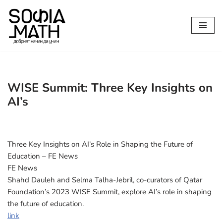
Продължете
към
съдържанието
WISE Summit: Three Key Insights on
AI’s
Three Key Insights on AI’s Role in Shaping the Future of
Education – FE News
FE News
Shahd Dauleh and Selma Talha-Jebril, co-curators of Qatar
Foundation’s 2023 WISE Summit, explore AI’s role in shaping
the future of education.
link