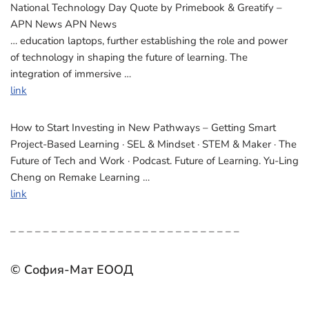
National Technology Day Quote by Primebook & Greatify –
APN News APN News
… education laptops, further establishing the role and power
of technology in shaping the future of learning. The
integration of immersive …
link
How to Start Investing in New Pathways – Getting Smart
Project-Based Learning · SEL & Mindset · STEM & Maker · The
Future of Tech and Work · Podcast. Future of Learning. Yu-Ling
Cheng on Remake Learning …
link
– – – – – – – – – – – – – – – – – – – – – – – – – – – –
© София-Мат ЕООД