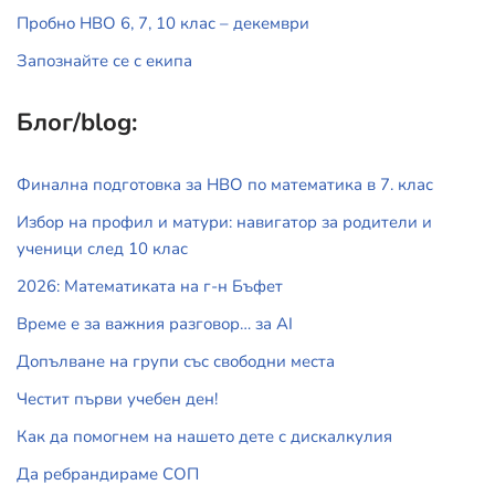
Пробно НВО 6, 7, 10 клас – декември
Запознайте се с екипа
Блог/blog:
Финална подготовка за НВО по математика в 7. клас
Избор на профил и матури: навигатор за родители и
ученици след 10 клас
2026: Математиката на г-н Бъфет
Време е за важния разговор… за АI
Допълване на групи със свободни места
Честит първи учебен ден!
Как да помогнем на нашето дете с дискалкулия
Да ребрандираме СОП