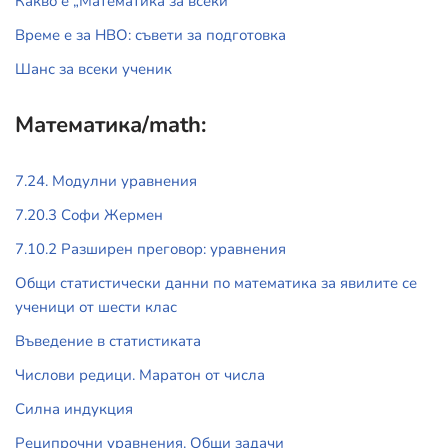
Какво е „Математика за всеки“
Време е за НВО: съвети за подготовка
Шанс за всеки ученик
Математика/math:
7.24. Модулни уравнения
7.20.3 Софи Жермен
7.10.2 Разширен преговор: уравнения
Общи статистически данни по математика за явилите се
ученици от шести клас
Въведение в статистиката
Числови редици. Маратон от числа
Силна индукция
Реципрочни уравнения. Общи задачи