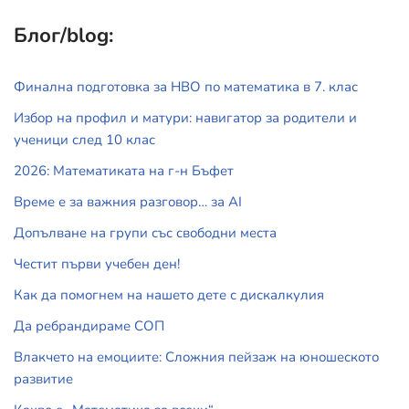
Блог/blog:
Финална подготовка за НВО по математика в 7. клас
Избор на профил и матури: навигатор за родители и
ученици след 10 клас
2026: Математиката на г-н Бъфет
Време е за важния разговор… за АI
Допълване на групи със свободни места
Честит първи учебен ден!
Как да помогнем на нашето дете с дискалкулия
Да ребрандираме СОП
Влакчето на емоциите: Сложния пейзаж на юношеското
развитие