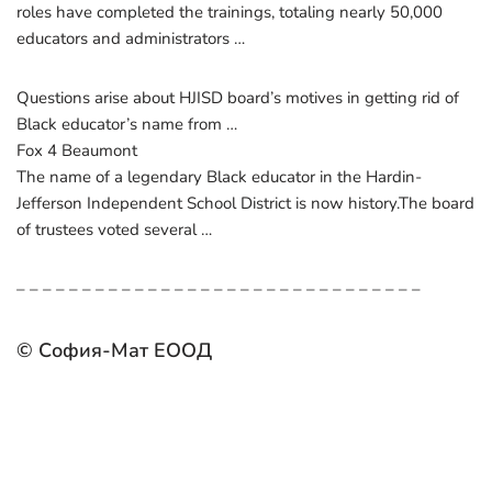
roles have completed the trainings, totaling nearly 50,000
educators and administrators …
Questions arise about HJISD board’s motives in getting rid of
Black educator’s name from …
Fox 4 Beaumont
The name of a legendary Black educator in the Hardin-
Jefferson Independent School District is now history.The board
of trustees voted several …
– – – – – – – – – – – – – – – – – – – – – – – – – – – – – – –
© София-Мат ЕООД