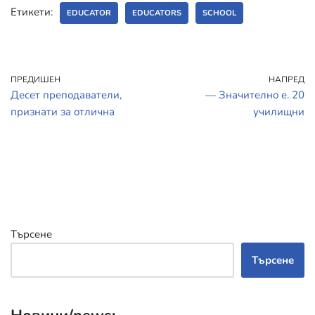
Етикети:
EDUCATOR
EDUCATORS
SCHOOL
ПРЕДИШЕН
НАПРЕД
Десет преподаватели,
— Значително е. 20
признати за отлична
училищни
Търсене
Търсене