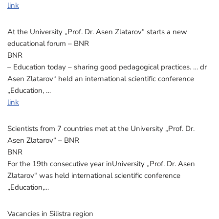
link
At the University „Prof. Dr. Asen Zlatarov“ starts a new
educational forum – BNR
BNR
– Education today – sharing good pedagogical practices. … dr
Asen Zlatarov“ held an international scientific conference
„Education, …
link
Scientists from 7 countries met at the University „Prof. Dr.
Asen Zlatarov“ – BNR
BNR
For the 19th consecutive year inUniversity „Prof. Dr. Asen
Zlatarov“ was held international scientific conference
„Education,…
Vacancies in Silistra region