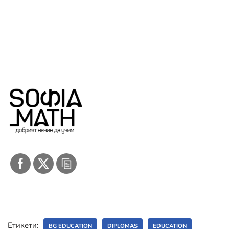
Етикети:
BG EDUCATION
DIPLOMAS
EDUCATION