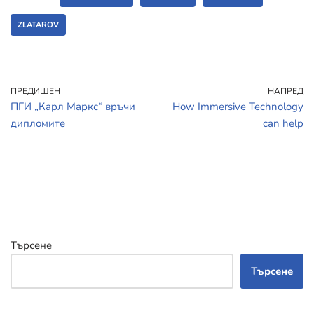
ZLATAROV
ПРЕДИШЕН
НАПРЕД
ПГИ „Карл Маркс“ връчи
How Immersive Technology
дипломите
can help
Търсене
Търсене