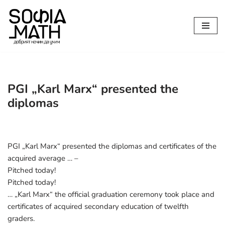
Продължете
към
съдържанието
PGI „Karl Marx“ presented the
diplomas
PGI „Karl Marx“ presented the diplomas and certificates of the
acquired average … –
Pitched today!
Pitched today!
… „Karl Marx“ the official graduation ceremony took place and
certificates of acquired secondary education of twelfth
graders.