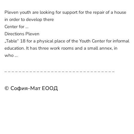
Pleven youth are looking for support for the repair of a house
in order to develop there
Center for …
Directions Pleven
„Table“ 18 for a physical place of the Youth Center for informal
education. It has three work rooms and a small annex, in
who …
– – – – – – – – – – – – – – – – – – – – – – – – – – – – – – –
© София-Мат ЕООД