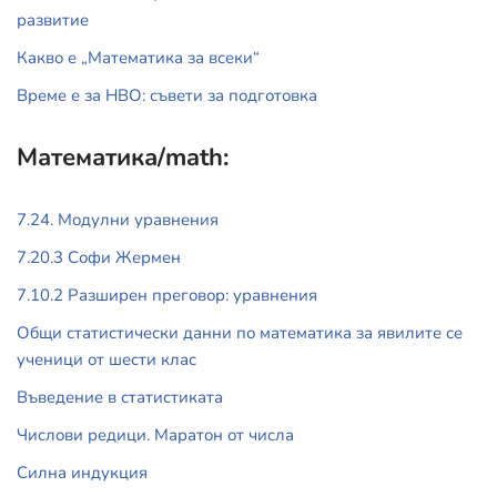
развитие
Какво е „Математика за всеки“
Време е за НВО: съвети за подготовка
Математика/math:
7.24. Модулни уравнения
7.20.3 Софи Жермен
7.10.2 Разширен преговор: уравнения
Общи статистически данни по математика за явилите се
ученици от шести клас
Въведение в статистиката
Числови редици. Маратон от числа
Силна индукция