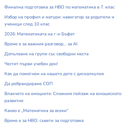
Финална подготовка за НВО по математика в 7. клас
Избор на профил и матури: навигатор за родители и
ученици след 10 клас
2026: Математиката на г-н Бъфет
Време е за важния разговор… за АI
Допълване на групи със свободни места
Честит първи учебен ден!
Как да помогнем на нашето дете с дискалкулия
Да ребрандираме СОП
Влакчето на емоциите: Сложния пейзаж на юношеското
развитие
Какво е „Математика за всеки“
Време е за НВО: съвети за подготовка