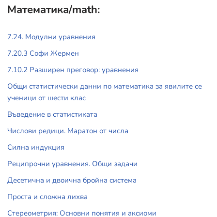
Математика/math:
7.24. Модулни уравнения
7.20.3 Софи Жермен
7.10.2 Разширен преговор: уравнения
Общи статистически данни по математика за явилите се
ученици от шести клас
Въведение в статистиката
Числови редици. Маратон от числа
Силна индукция
Реципрочни уравнения. Общи задачи
Десетична и двоична бройна система
Проста и сложна лихва
Стереометрия: Основни понятия и аксиоми