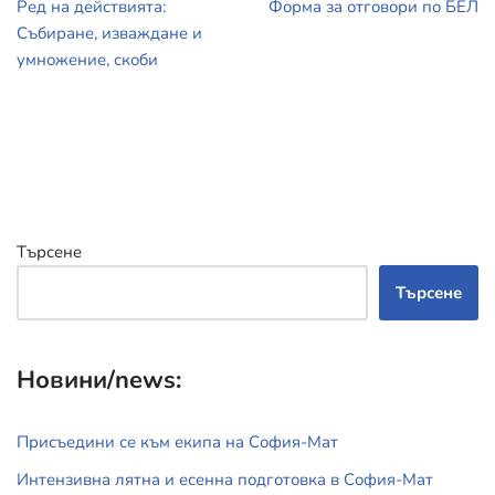
Ред на действията:
Форма за отговори по БЕЛ
Събиране, изваждане и
умножение, скоби
Търсене
Търсене
Новини/news:
Присъедини се към екипа на София-Мат
Интензивна лятна и есенна подготовка в София-Мат