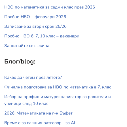
НВО по математика за седми клас през 2026
Пробни НВО – февруари 2026
Записване за втори срок 25/26
Пробно НВО 6, 7, 10 клас – декември
Запознайте се с екипа
Блог/blog:
Какво да четем през лятото?
Финална подготовка за НВО по математика в 7. клас
Избор на профил и матури: навигатор за родители и
ученици след 10 клас
2026: Математиката на г-н Бъфет
Време е за важния разговор… за АI