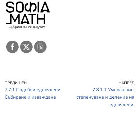
ПРЕДИШЕН
НАПРЕД
7.7.1 Подобни едночлени.
7.8.1 Т Умножение,
Събиране и изваждане
степенуване и деление на
едночлени.