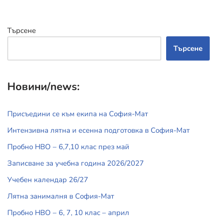
Търсене
Търсене
Новини/news:
Присъедини се към екипа на София-Мат
Интензивна лятна и есенна подготовка в София-Мат
Пробно НВО – 6,7,10 клас през май
Записване за учебна година 2026/2027
Учебен календар 26/27
Лятна занималня в София-Мат
Пробно НВО – 6, 7, 10 клас – април