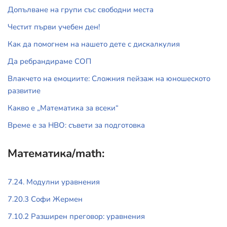
Допълване на групи със свободни места
Честит първи учебен ден!
Как да помогнем на нашето дете с дискалкулия
Да ребрандираме СОП
Влакчето на емоциите: Сложния пейзаж на юношеското
развитие
Какво е „Математика за всеки“
Време е за НВО: съвети за подготовка
Математика/math:
7.24. Модулни уравнения
7.20.3 Софи Жермен
7.10.2 Разширен преговор: уравнения