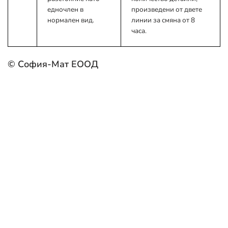
едночлен в
произведени от двете
нормален вид.
линии за смяна от 8
часа.
© София-Мат ЕООД