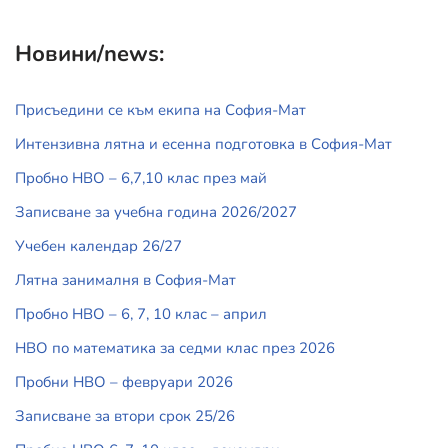
Новини/news:
Присъедини се към екипа на София-Мат
Интензивна лятна и есенна подготовка в София-Мат
Пробно НВО – 6,7,10 клас през май
Записване за учебна година 2026/2027
Учебен календар 26/27
Лятна занималня в София-Мат
Пробно НВО – 6, 7, 10 клас – април
НВО по математика за седми клас през 2026
Пробни НВО – февруари 2026
Записване за втори срок 25/26