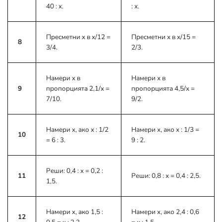
40 : x.
: x.
Пресметни x в x/12 =
Пресметни x в x/15 =
8
3/4.
2/3.
Намери x в
Намери x в
9
пропорцията 2,1/x =
пропорцията 4,5/x =
7/10.
9/2.
Намери x, ако x : 1/2
Намери x, ако x : 1/3 =
10
= 6 : 3.
9 : 2.
Реши: 0,4 : x = 0,2 :
11
Реши: 0,8 : x = 0,4 : 2,5.
1,5.
Намери x, ако 1,5 :
Намери x, ако 2,4 : 0,6
12