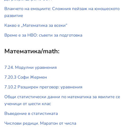
Влакчето на емоциите: Сложния пейзаж на юношеското
развитие
Какво е „Математика за всеки“
Време е за НВО: съвети за подготовка
Математика/math:
7.24. Модулни уравнения
7.20.3 Софи Жермен
7.10.2 Разширен преговор: уравнения
Общи статистически данни по математика за явилите се
ученици от шести клас
Въведение в статистиката
Числови редици. Маратон от числа