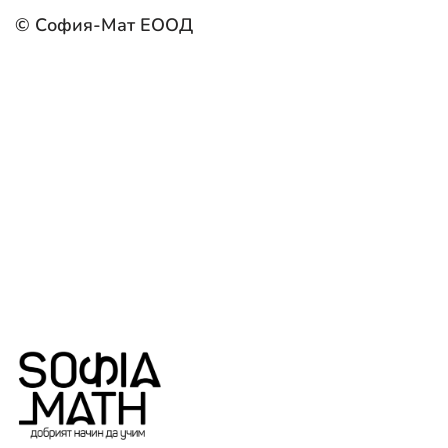
© София-Мат ЕООД