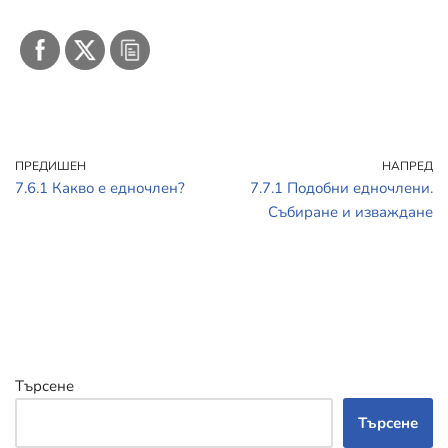
ПРЕДИШЕН
НАПРЕД
7.6.1 Какво е едночлен?
7.7.1 Подобни едночлени.
Събиране и изваждане
Търсене
Търсене