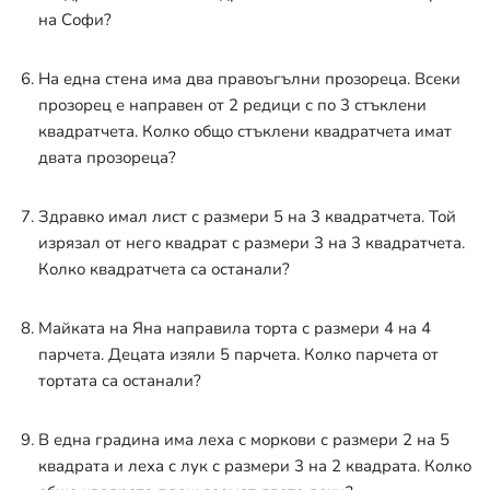
на Софи?
На една стена има два правоъгълни прозореца. Всеки
прозорец е направен от 2 редици с по 3 стъклени
квадратчета. Колко общо стъклени квадратчета имат
двата прозореца?
Здравко имал лист с размери 5 на 3 квадратчета. Той
изрязал от него квадрат с размери 3 на 3 квадратчета.
Колко квадратчета са останали?
Майката на Яна направила торта с размери 4 на 4
парчета. Децата изяли 5 парчета. Колко парчета от
тортата са останали?
В една градина има леха с моркови с размери 2 на 5
квадрата и леха с лук с размери 3 на 2 квадрата. Колко