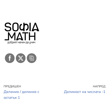
ПРЕДИШЕН
НАПРЕД
Деление / деление с
Делимост на числата -1
остатък 1