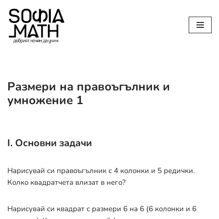
Продължете
към
съдържанието
Размери на правоъгълник и
умножение 1
I. Основни задачи
Нарисувай си правоъгълник с 4 колонки и 5 редички.
Колко квадратчета влизат в него?
Нарисувай си квадрат с размери 6 на 6 (6 колонки и 6