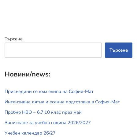
Търсене
Търсене
Новини/news:
Присъедини се към екипа на София-Мат
Интензивна лятна и есенна подготовка в София-Мат
Пробно НВО – 6,7,10 клас през май
Записване за учебна година 2026/2027
Учебен календар 26/27