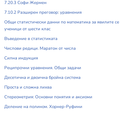
7.20.3 Софи Жермен
7.10.2 Разширен преговор: уравнения
Общи статистически данни по математика за явилите се
ученици от шести клас
Въведение в статистиката
Числови редици. Маратон от числа
Силна индукция
Реципрочни уравнения. Общи задачи
Десетична и двоична бройна система
Проста и сложна лихва
Стереометрия: Основни понятия и аксиоми
Деление на полином. Хорнер-Руфини