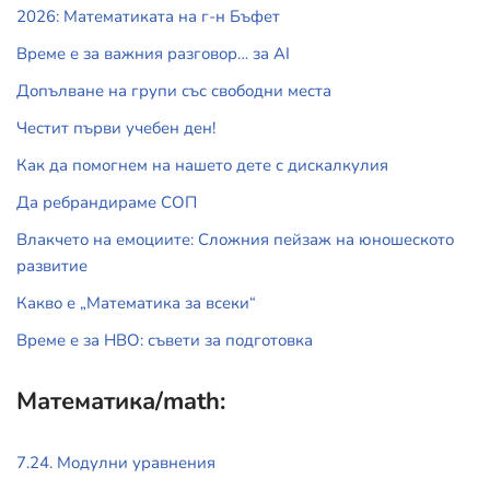
2026: Математиката на г-н Бъфет
Време е за важния разговор… за АI
Допълване на групи със свободни места
Честит първи учебен ден!
Как да помогнем на нашето дете с дискалкулия
Да ребрандираме СОП
Влакчето на емоциите: Сложния пейзаж на юношеското
развитие
Какво е „Математика за всеки“
Време е за НВО: съвети за подготовка
Математика/math:
7.24. Модулни уравнения