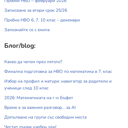
Пробни НВО – февруари 2026
Записване за втори срок 25/26
Пробно НВО 6, 7, 10 клас – декември
Запознайте се с екипа
Блог/blog:
Какво да четем през лятото?
Финална подготовка за НВО по математика в 7. клас
Избор на профил и матури: навигатор за родители и
ученици след 10 клас
2026: Математиката на г-н Бъфет
Време е за важния разговор… за АI
Допълване на групи със свободни места
Честит първи учебен ден!