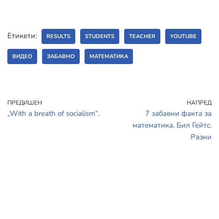
Етикети:
RESULTS
STUDENTS
TEACHER
YOUTUBE
ВИДЕО
ЗАБАВНО
МАТЕМАТИКА
ПРЕДИШЕН
НАПРЕД
„With a breath of socialism“.
7 забавни факта за
математика. Бил Гейтс.
Разни