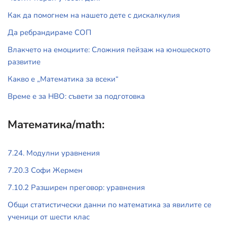
Как да помогнем на нашето дете с дискалкулия
Да ребрандираме СОП
Влакчето на емоциите: Сложния пейзаж на юношеското
развитие
Какво е „Математика за всеки“
Време е за НВО: съвети за подготовка
Математика/math:
7.24. Модулни уравнения
7.20.3 Софи Жермен
7.10.2 Разширен преговор: уравнения
Общи статистически данни по математика за явилите се
ученици от шести клас