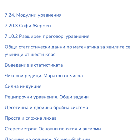
7.24. Модулни уравнения
7.20.3 Софи Жермен
7.10.2 Разширен преговор: уравнения
Общи статистически данни по математика за явилите се
ученици от шести клас
Въведение в статистиката
Числови редици. Маратон от числа
Силна индукция
Реципрочни уравнения. Общи задачи
Десетична и двоична бройна система
Проста и сложна лихва
Стереометрия: Основни понятия и аксиоми
Деление на полином. Хорнер-Руфини