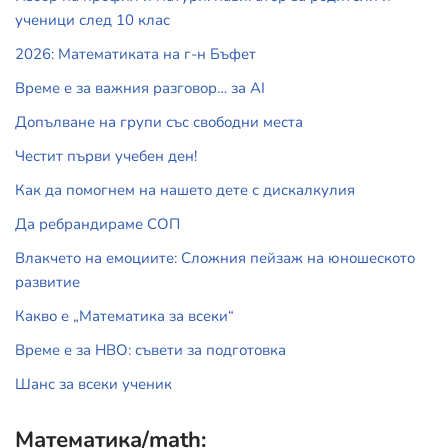
ученици след 10 клас
2026: Математиката на г-н Бъфет
Време е за важния разговор… за АI
Допълване на групи със свободни места
Честит първи учебен ден!
Как да помогнем на нашето дете с дискалкулия
Да ребрандираме СОП
Влакчето на емоциите: Сложния пейзаж на юношеското
развитие
Какво е „Математика за всеки“
Време е за НВО: съвети за подготовка
Шанс за всеки ученик
Математика/math: