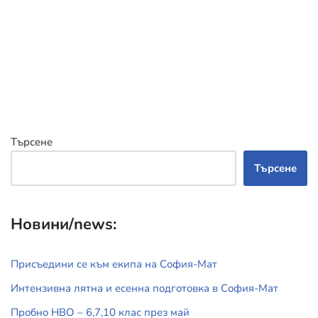
Търсене
Търсене
Новини/news:
Присъедини се към екипа на София-Мат
Интензивна лятна и есенна подготовка в София-Мат
Пробно НВО – 6,7,10 клас през май