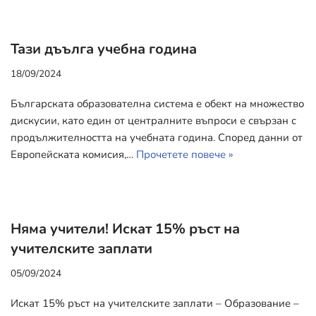
Тази дъълга учебна година
18/09/2024
Българската образователна система е обект на множество
дискусии, като един от централните въпроси е свързан с
продължителността на учебната година. Според данни от
Европейската комисия,…
Прочетете повече »
Няма учители! Искат 15% ръст на
учителските заплати
05/09/2024
Искат 15% ръст на учителските заплати – Образование –