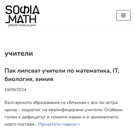
Продължете
към
съдържанието
учители
Пак липсват учители по математика, IT,
биология, химия
18/09/2024
Българското образование се сблъсква с все по-остра
криза – недостиг на квалифицирани учители. Особено
голям е дефицитът в точните науки и в занималните,
което поставя…
Прочетете повече »