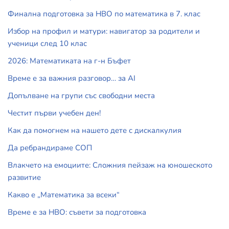
Финална подготовка за НВО по математика в 7. клас
Избор на профил и матури: навигатор за родители и
ученици след 10 клас
2026: Математиката на г-н Бъфет
Време е за важния разговор… за АI
Допълване на групи със свободни места
Честит първи учебен ден!
Как да помогнем на нашето дете с дискалкулия
Да ребрандираме СОП
Влакчето на емоциите: Сложния пейзаж на юношеското
развитие
Какво е „Математика за всеки“
Време е за НВО: съвети за подготовка