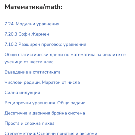
Математика/math:
7.24. Модулни уравнения
7.20.3 Софи Жермен
7.10.2 Разширен преговор: уравнения
Общи статистически данни по математика за явилите се
ученици от шести клас
Въведение в статистиката
Числови редици. Маратон от числа
Силна индукция
Реципрочни уравнения. Общи задачи
Десетична и двоична бройна система
Проста и сложна лихва
Стереометрия: Основни понятия и аксиоми