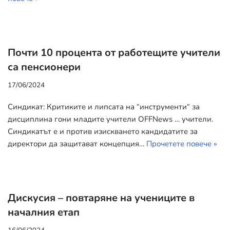
Почти 10 процента от работещите учители
са пенсионери
17/06/2024
Синдикат: Критиките и липсата на “инструменти“ за
дисциплина гони младите учители OFFNews … учители.
Синдикатът е и против изискването кандидатите за
директори да защитават концепция…
Прочетете повече »
Дискусия – повтаряне на учениците в
началния етап