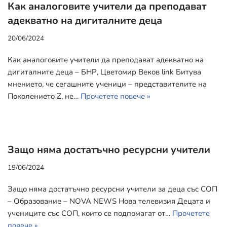
Как аналоговите учители да преподават
адекватно на дигиталните деца
20/06/2024
Как аналоговите учители да преподават адекватно на
дигиталните деца – БНР, Цветомир Веков link Битува
мнението, че сегашните ученици – представителите на
Поколението Z, не…
Прочетете повече »
Защо няма достатъчно ресурсни учители
19/06/2024
Защо няма достатъчно ресурсни учители за деца със СОП
– Образование – NOVA NEWS Нова телевизия Децата и
учениците със СОП, които се подпомагат от…
Прочетете
повече »