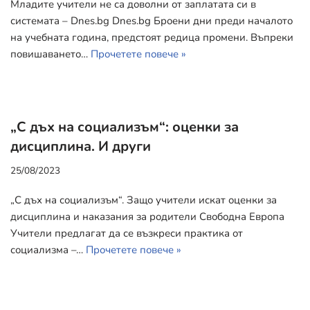
Младите учители не са доволни от заплатата си в
системата – Dnes.bg Dnes.bg Броени дни преди началото
на учебната година, предстоят редица промени. Въпреки
повишаването…
Прочетете повече »
„С дъх на социализъм“: оценки за
дисциплина. И други
25/08/2023
„С дъх на социализъм“. Защо учители искат оценки за
дисциплина и наказания за родители Свободна Европа
Учители предлагат да се възкреси практика от
социализма –…
Прочетете повече »