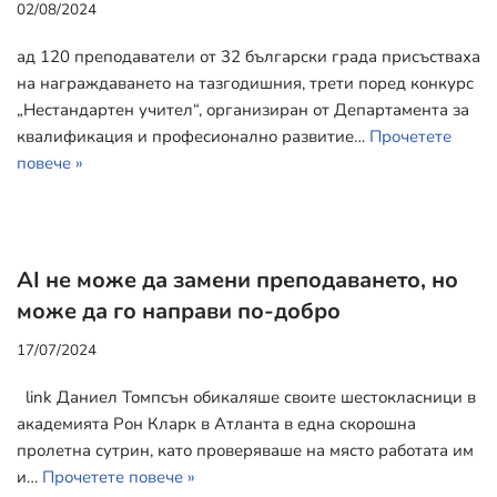
02/08/2024
ад 120 преподаватели от 32 български града присъстваха
на награждаването на тазгодишния, трети поред конкурс
„Нестандартен учител“, организиран от Департамента за
квалификация и професионално развитие…
Прочетете
повече »
AI не може да замени преподаването, но
може да го направи по-добро
17/07/2024
link Даниел Томпсън обикаляше своите шестокласници в
академията Рон Кларк в Атланта в една скорошна
пролетна сутрин, като проверяваше на място работата им
и…
Прочетете повече »