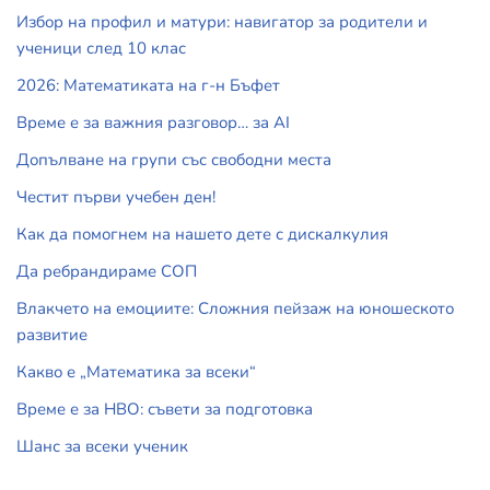
Избор на профил и матури: навигатор за родители и
ученици след 10 клас
2026: Математиката на г-н Бъфет
Време е за важния разговор… за АI
Допълване на групи със свободни места
Честит първи учебен ден!
Как да помогнем на нашето дете с дискалкулия
Да ребрандираме СОП
Влакчето на емоциите: Сложния пейзаж на юношеското
развитие
Какво е „Математика за всеки“
Време е за НВО: съвети за подготовка
Шанс за всеки ученик