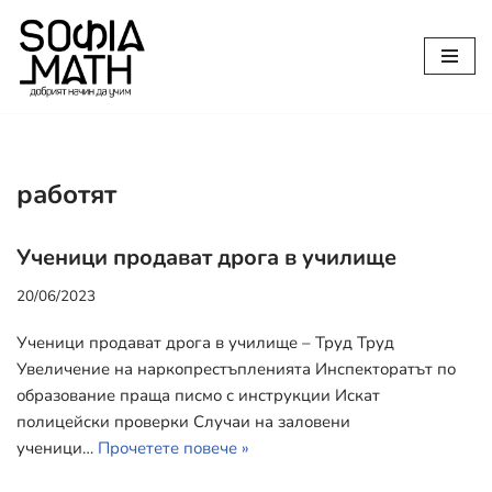
Продължете
към
съдържанието
работят
Ученици продават дрога в училище
20/06/2023
Ученици продават дрога в училище – Труд Труд
Увеличение на наркопрестъпленията Инспекторатът по
образование праща писмо с инструкции Искат
полицейски проверки Случаи на заловени
ученици…
Прочетете повече »