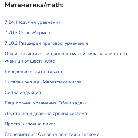
Математика/math:
7.24. Модулни уравнения
7.20.3 Софи Жермен
7.10.2 Разширен преговор: уравнения
Общи статистически данни по математика за явилите се
ученици от шести клас
Въведение в статистиката
Числови редици. Маратон от числа
Силна индукция
Реципрочни уравнения. Общи задачи
Десетична и двоична бройна система
Проста и сложна лихва
Стереометрия: Основни понятия и аксиоми