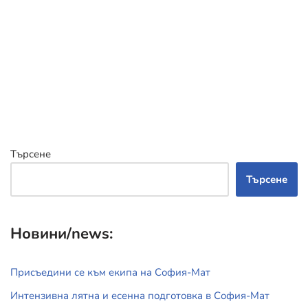
Търсене
Търсене
Новини/news:
Присъедини се към екипа на София-Мат
Интензивна лятна и есенна подготовка в София-Мат