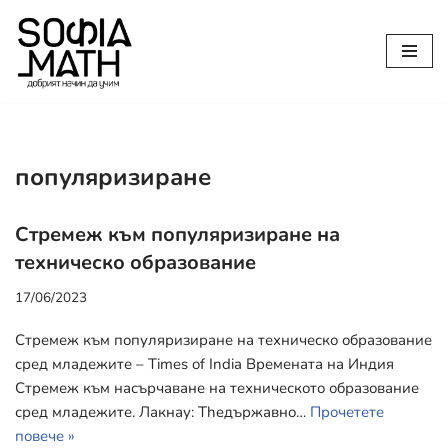
Продължете
към
съдържанието
популяризиране
Стремеж към популяризиране на
техническо образование
17/06/2023
Стремеж към популяризиране на техническо образование
сред младежите – Times of India Времената на Индия
Стремеж към насърчаване на техническото образование
сред младежите. Лакнау: Theдържавно…
Прочетете
повече »