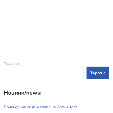
Търсене
Търсене
Новини/news:
Присъедини се към екипа на София-Мат