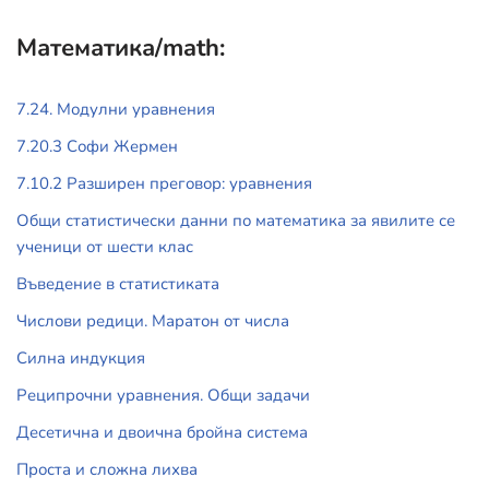
Математика/math:
7.24. Модулни уравнения
7.20.3 Софи Жермен
7.10.2 Разширен преговор: уравнения
Общи статистически данни по математика за явилите се
ученици от шести клас
Въведение в статистиката
Числови редици. Маратон от числа
Силна индукция
Реципрочни уравнения. Общи задачи
Десетична и двоична бройна система
Проста и сложна лихва