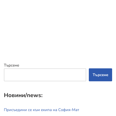
Търсене
Търсене
Новини/news:
Присъедини се към екипа на София-Мат