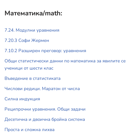
Математика/math:
7.24. Модулни уравнения
7.20.3 Софи Жермен
7.10.2 Разширен преговор: уравнения
Общи статистически данни по математика за явилите се
ученици от шести клас
Въведение в статистиката
Числови редици. Маратон от числа
Силна индукция
Реципрочни уравнения. Общи задачи
Десетична и двоична бройна система
Проста и сложна лихва