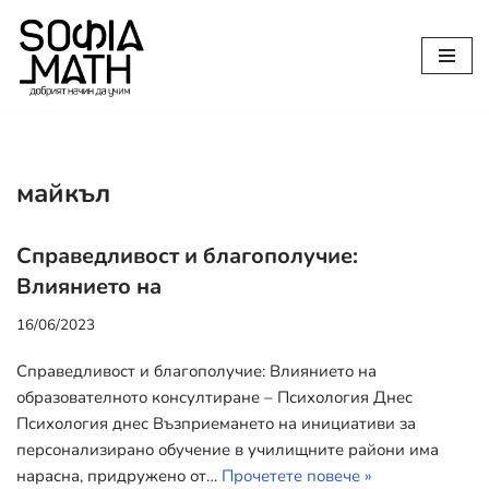
Продължете
към
съдържанието
майкъл
Справедливост и благополучие:
Влиянието на
16/06/2023
Справедливост и благополучие: Влиянието на
образователното консултиране – Психология Днес
Психология днес Възприемането на инициативи за
персонализирано обучение в училищните райони има
нарасна, придружено от…
Прочетете повече »