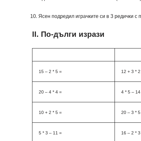
Ясен подредил играчките си в 3 редички с 
II. По-дълги изрази
15 – 2 * 5 =
12 + 3 * 2
20 – 4 * 4 =
4 * 5 – 14
10 + 2 * 5 =
20 – 3 * 5
5 * 3 – 11 =
16 – 2 * 3