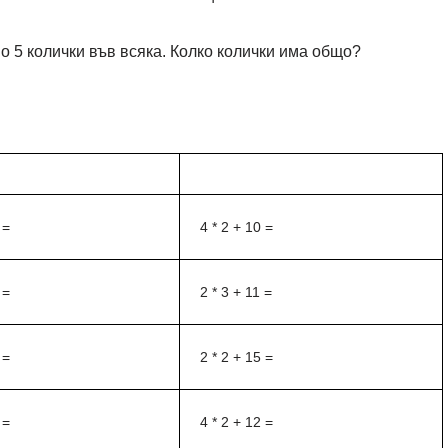
по 5 колички във всяка. Колко колички има общо?
 =
4 * 2 + 10 =
 =
2 * 3 + 11 =
 =
2 * 2 + 15 =
 =
4 * 2 + 12 =