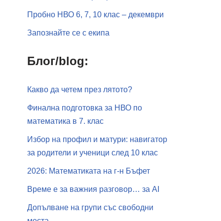
Пробно НВО 6, 7, 10 клас – декември
Запознайте се с екипа
Блог/blog:
Какво да четем през лятото?
Финална подготовка за НВО по
математика в 7. клас
Избор на профил и матури: навигатор
за родители и ученици след 10 клас
2026: Математиката на г-н Бъфет
Време е за важния разговор… за АI
Допълване на групи със свободни
места