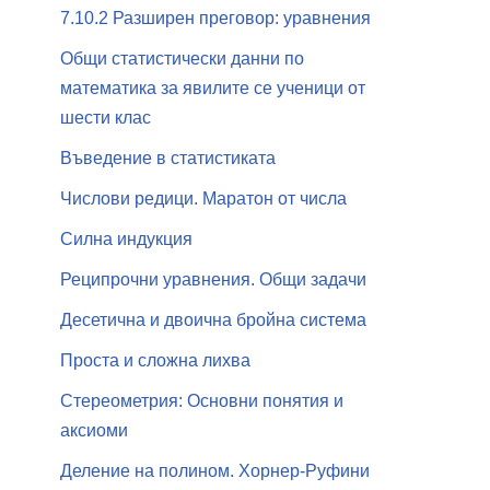
7.10.2 Разширен преговор: уравнения
Общи статистически данни по
математика за явилите се ученици от
шести клас
Въведение в статистиката
Числови редици. Маратон от числа
Силна индукция
Реципрочни уравнения. Общи задачи
Десетична и двоична бройна система
Проста и сложна лихва
Стереометрия: Основни понятия и
аксиоми
Деление на полином. Хорнер-Руфини