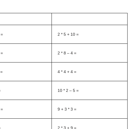
 =
2 * 5 + 10 =
 =
2 * 8 – 4 =
 =
4 * 4 + 4 =
=
10 * 2 – 5 =
 =
9 + 3 * 3 =
=
2 * 3 + 9 =