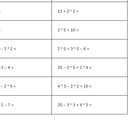
=
12 + 2 * 2 =
=
2 * 5 + 10 =
 – 3 * 2 =
2 * 5 + 3 * 2 – 6 =
* 3 – 4 =
20 – 2 * 5 + 2 * 4 =
 – 2 * 5 =
4 * 3 – 2 * 2 + 10 =
* 2 – 7 =
20 – 3 * 3 + 4 * 2 =