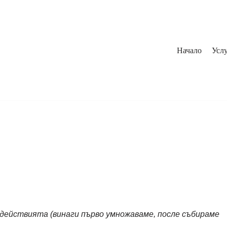
Начало
Услу
 действията (винаги първо умножаваме, после събираме