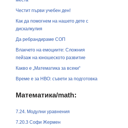
Честит първи учебен ден!
Как да помогнем на нашето дете с
дискалкулия
Да ребрандираме СОП
Влакчето на емоциите: Сложния
пейзаж на юношеското развитие
Какво е „Математика за всеки“
Време е за НВО: съвети за подготовка
Математика/math:
7.24. Модулни уравнения
7.20.3 Софи Жермен