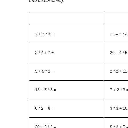
или изваждаме).
2 + 2 * 3 =
15 – 3 * 4
2 * 4 + 7 =
20 – 4 * 5
9 + 5 * 2 =
2 * 2 + 11
18 – 5 * 3 =
7 + 2 * 3 
6 * 2 – 8 =
3 * 3 + 10
20 – 2 * 2 =
5 * 2 + 5 