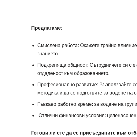
Предлагаме:
Смислена работа: Окажете трайно влияние 
знанието.
Подкрепяща общност: Сътрудничете си с е
отдаденост към образованието.
Професионално развитие: Възползвайте се
методика и да се подготвите за водене на 
Гъвкаво работно време: за водене на груп
Отлични финансови условия: целенасочения
Готови ли сте да се присъедините към от