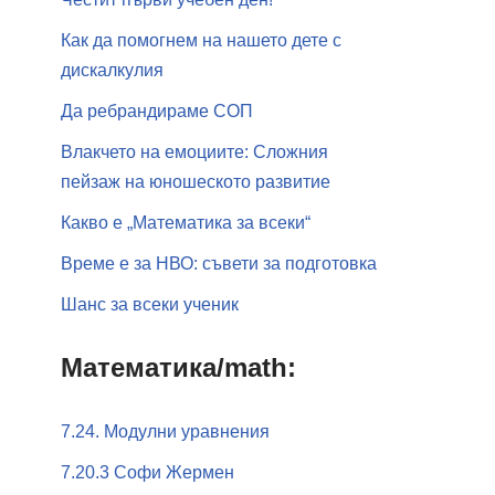
Как да помогнем на нашето дете с
дискалкулия
Да ребрандираме СОП
Влакчето на емоциите: Сложния
пейзаж на юношеското развитие
Какво е „Математика за всеки“
Време е за НВО: съвети за подготовка
Шанс за всеки ученик
Математика/math:
7.24. Модулни уравнения
7.20.3 Софи Жермен