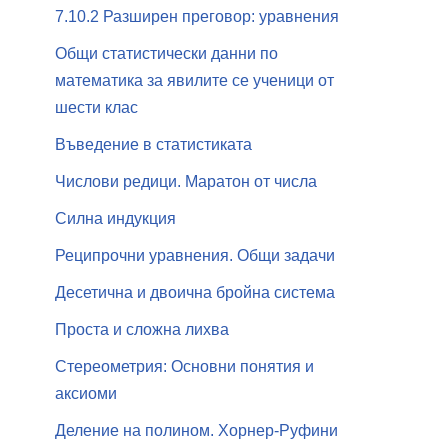
7.10.2 Разширен преговор: уравнения
Общи статистически данни по
математика за явилите се ученици от
шести клас
Въведение в статистиката
Числови редици. Маратон от числа
Силна индукция
Реципрочни уравнения. Общи задачи
Десетична и двоична бройна система
Проста и сложна лихва
Стереометрия: Основни понятия и
аксиоми
Деление на полином. Хорнер-Руфини