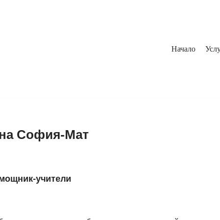
Начало
Услу
 на София-Мат
омощник-учители