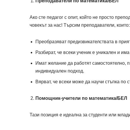
Преподаватели по математика/БЕЛ
Ако сте педагог с опит, който не просто препод
човекът за нас! Търсим преподаватели, които:
Преобразяват предизвикателствата в прият
Разбират, че всеки ученик е уникален и им
Имат желание да работят самостоятелно, п
индивидуален подход.
Вярват, че всеки може да научи стъпка по 
Помощник-учители по математика/БЕЛ
Тази позиция е идеална за студенти или млад