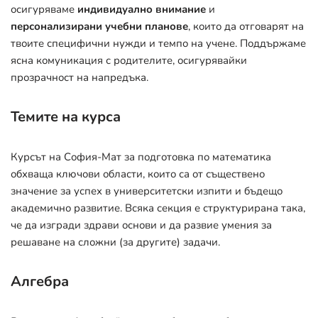
осигуряваме
индивидуално внимание
и
персонализирани учебни планове
, които да отговарят на
твоите специфични нужди и темпо на учене. Поддържаме
ясна комуникация с родителите, осигурявайки
прозрачност на напредъка.
Темите на курса
Курсът на София-Мат за подготовка по математика
обхваща ключови области, които са от съществено
значение за успех в университетски изпити и бъдещо
академично развитие. Всяка секция е структурирана така,
че да изгради здрави основи и да развие умения за
решаване на сложни (за другите) задачи.
Алгебра