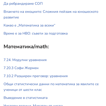
Да ребрандираме СОП
Влакчето на емоциите: Сложния пейзаж на юношеското
развитие
Какво е „Математика за всеки“
Време е за НВО: съвети за подготовка
Математика/math:
7.24. Модулни уравнения
7.20.3 Софи Жермен
7.10.2 Разширен преговор: уравнения
Общи статистически данни по математика за явилите се
ученици от шести клас
Въведение в статистиката
Числови редици. Маратон от числа