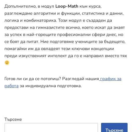
Допълнително, в модул
Loop-Math
към курса,
разглеждаме алгоритми и функции, статистика и данни,
логика и комбинаторика. Този модул е създаден да
предостави на гимназистите всичко, което искат да знаят
за успех в най-горещите професионални сфери днес, но
се боят да питат. Ние подготвяме учениците за бъдещето,
помагайки им да овладеят тези ключови концепции
преди изкуственият интелект да го е направил вместо тях
Готов ли си да се потопиш? Разгледай нашия
график за
работа
за индивидуална подготовка.
Търсене
Търсене