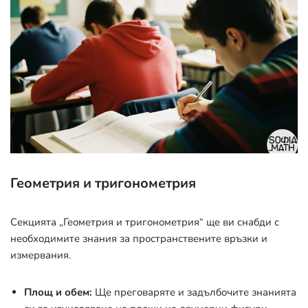
Геометрия и тригонометрия
Секцията „Геометрия и тригонометрия“ ще ви снабди с
необходимите знания за пространствените връзки и
измервания.
Площ и обем:
Ще преговаряте и задълбочите знанията