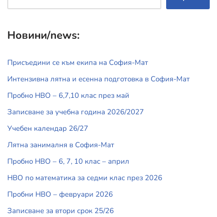
Новини/news:
Присъедини се към екипа на София-Мат
Интензивна лятна и есенна подготовка в София-Мат
Пробно НВО – 6,7,10 клас през май
Записване за учебна година 2026/2027
Учебен календар 26/27
Лятна занималня в София-Мат
Пробно НВО – 6, 7, 10 клас – април
НВО по математика за седми клас през 2026
Пробни НВО – февруари 2026
Записване за втори срок 25/26