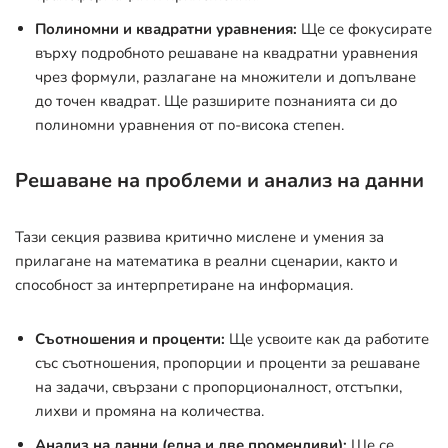
Полиномни и квадратни уравнения:
Ще се фокусирате
върху подробното решаване на квадратни уравнения
чрез формули, разлагане на множители и допълване
до точен квадрат. Ще разширите познанията си до
полиномни уравнения от по-висока степен.
Решаване на проблеми и анализ на данни
Тази секция развива критично мислене и умения за
прилагане на математика в реални сценарии, както и
способност за интерпретиране на информация.
Съотношения и проценти:
Ще усвоите как да работите
със съотношения, пропорции и проценти за решаване
на задачи, свързани с пропорционалност, отстъпки,
лихви и промяна на количества.
Анализ на данни (една и две променливи):
Ще се