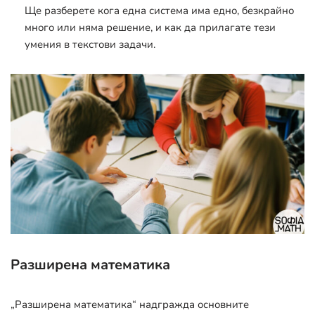
Ще разберете кога една система има едно, безкрайно
много или няма решение, и как да прилагате тези
умения в текстови задачи.
Разширена математика
„Разширена математика“ надгражда основните