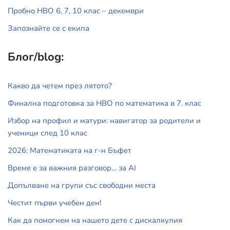
Пробно НВО 6, 7, 10 клас – декември
Запознайте се с екипа
Блог/blog:
Какво да четем през лятото?
Финална подготовка за НВО по математика в 7. клас
Избор на профил и матури: навигатор за родители и
ученици след 10 клас
2026: Математиката на г-н Бъфет
Време е за важния разговор… за АI
Допълване на групи със свободни места
Честит първи учебен ден!
Как да помогнем на нашето дете с дискалкулия