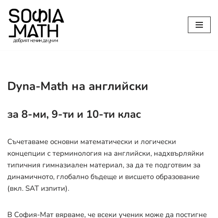
Продължете
към
съдържанието
Dyna-Math на английски
за 8-ми, 9-ти и 10-ти клас
Съчетаваме основни математически и логически
концепции с терминология на английски, надхвърляйки
типичния гимназиален материал, за да те подготвим за
динамичното, глобално бъдеще и висшето образование
(вкл. SAT изпити).
В София-Мат вярваме, че всеки ученик може да постигне