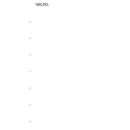
число.
.
.
.
.
.
.
.