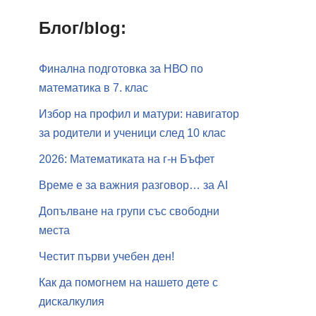
Блог/blog:
Финална подготовка за НВО по
математика в 7. клас
Избор на профил и матури: навигатор
за родители и ученици след 10 клас
2026: Математиката на г-н Бъфет
Време е за важния разговор… за АI
Допълване на групи със свободни
места
Честит първи учебен ден!
Как да помогнем на нашето дете с
дискалкулия