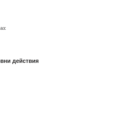
аз:
овни действия