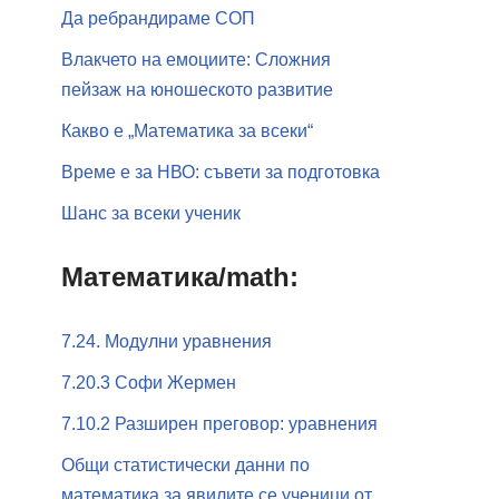
Да ребрандираме СОП
Влакчето на емоциите: Сложния
пейзаж на юношеското развитие
Какво е „Математика за всеки“
Време е за НВО: съвети за подготовка
Шанс за всеки ученик
Математика/math:
7.24. Модулни уравнения
7.20.3 Софи Жермен
7.10.2 Разширен преговор: уравнения
Общи статистически данни по
математика за явилите се ученици от