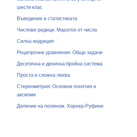
шести клас
Въведение в статистиката
Числови редици. Маратон от числа
Силна индукция
Реципрочни уравнения. Общи задачи
Десетична и двоична бройна система
Проста и сложна лихва
Стереометрия: Основни понятия и
аксиоми
Деление на полином. Хорнер-Руфини