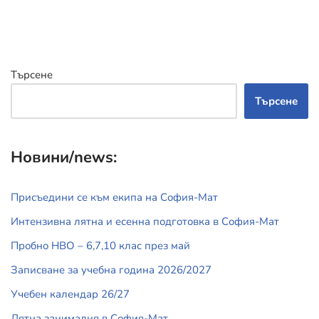
Търсене
Търсене
Новини/news:
Присъедини се към екипа на София-Мат
Интензивна лятна и есенна подготовка в София-Мат
Пробно НВО – 6,7,10 клас през май
Записване за учебна година 2026/2027
Учебен календар 26/27
Лятна занималня в София-Мат