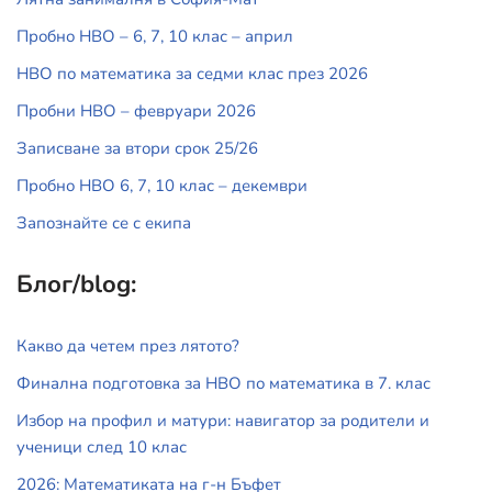
Пробно НВО – 6, 7, 10 клас – април
НВО по математика за седми клас през 2026
Пробни НВО – февруари 2026
Записване за втори срок 25/26
Пробно НВО 6, 7, 10 клас – декември
Запознайте се с екипа
Блог/blog:
Какво да четем през лятото?
Финална подготовка за НВО по математика в 7. клас
Избор на профил и матури: навигатор за родители и
ученици след 10 клас
2026: Математиката на г-н Бъфет