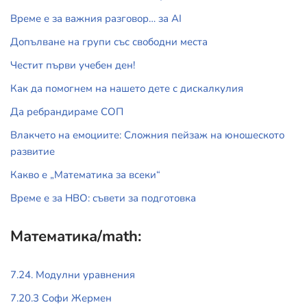
Време е за важния разговор… за АI
Допълване на групи със свободни места
Честит първи учебен ден!
Как да помогнем на нашето дете с дискалкулия
Да ребрандираме СОП
Влакчето на емоциите: Сложния пейзаж на юношеското
развитие
Какво е „Математика за всеки“
Време е за НВО: съвети за подготовка
Математика/math:
7.24. Модулни уравнения
7.20.3 Софи Жермен