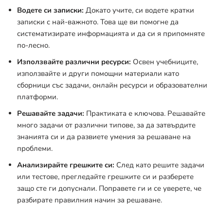
Водете си записки:
Докато учите, си водете кратки
записки с най-важното. Това ще ви помогне да
систематизирате информацията и да си я припомняте
по-лесно.
Използвайте различни ресурси:
Освен учебниците,
използвайте и други помощни материали като
сборници със задачи, онлайн ресурси и образователни
платформи.
Решавайте задачи:
Практиката е ключова. Решавайте
много задачи от различни типове, за да затвърдите
знанията си и да развиете умения за решаване на
проблеми.
Анализирайте грешките си:
След като решите задачи
или тестове, прегледайте грешките си и разберете
защо сте ги допуснали. Поправете ги и се уверете, че
разбирате правилния начин за решаване.