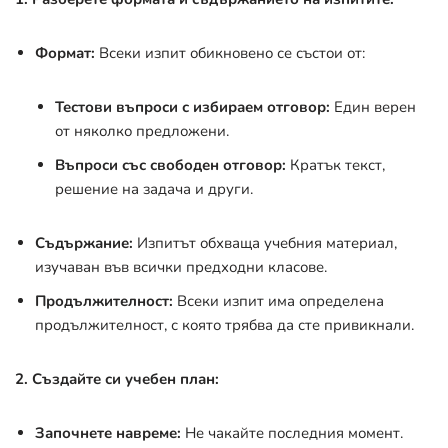
Формат:
Всеки изпит обикновено се състои от:
Тестови въпроси с избираем отговор:
Един верен
от няколко предложени.
Въпроси със свободен отговор:
Кратък текст,
решение на задача и други.
Съдържание:
Изпитът обхваща учебния материал,
изучаван във всички предходни класове.
Продължителност:
Всеки изпит има определена
продължителност, с която трябва да сте привикнали.
2. Създайте си учебен план:
Започнете навреме:
Не чакайте последния момент.