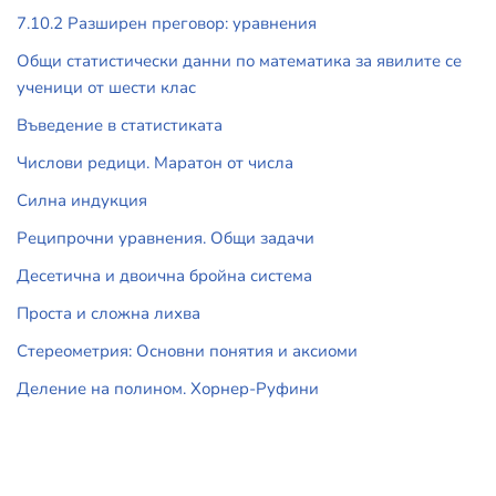
7.10.2 Разширен преговор: уравнения
Общи статистически данни по математика за явилите се
ученици от шести клас
Въведение в статистиката
Числови редици. Маратон от числа
Силна индукция
Реципрочни уравнения. Общи задачи
Десетична и двоична бройна система
Проста и сложна лихва
Стереометрия: Основни понятия и аксиоми
Деление на полином. Хорнер-Руфини