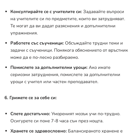
Консултирайте се с учителите си:
Задавайте въпроси
на учителите си по предметите, които ви затрудняват.
Те могат да ви дадат разяснения и допълнителни
упражнения.
Работете със съученици:
Обсъждайте трудни теми и
задачи с съученици. Понякога обяснението от връстник
може да е по-лесно разбираемо.
Помислете за допълнителни уроци:
Ако имате
сериозни затруднения, помислете за допълнителни
уроци с учител или частен преподавател.
6. Грижете се за себе си:
Спете достатъчно:
Умореният мозък учи по-трудно.
Осигурете си поне 7-8 часа сън през нощта.
Хранете се здравословно:
Балансираното хранене е