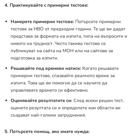
4. Практикувайте с примерни тестове:
Намерете примерни тестове:
Потърсете примерни
тестове за НВО от предходни години. Те ще ви дадат
представа за формата на изпита, типа на въпросите и
нивото на трудност. Често такива тестове се
публикуват на сайта на МОН или на сайтове за
подготовка за изпити.
Решавайте под времеви натиск:
Когато решавате
примерни тестове, спазвайте реалното време за
изпита. Това ще ви помогне да се научите да
управлявате времето си ефективно.
Оценявайте резултатите си:
След всеки решен тест,
оценете резултата си и определете кои области ви
създават най-големи затруднения.
5. Потърсете помощ, ако имате нужда: