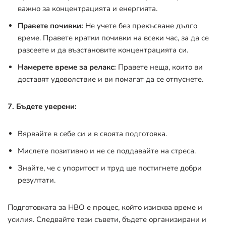
важно за концентрацията и енергията.
Правете почивки:
Не учете без прекъсване дълго
време. Правете кратки почивки на всеки час, за да се
разсеете и да възстановите концентрацията си.
Намерете време за релакс:
Правете неща, които ви
доставят удоволствие и ви помагат да се отпуснете.
7. Бъдете уверени:
Вярвайте в себе си и в своята подготовка.
Мислете позитивно и не се поддавайте на стреса.
Знайте, че с упоритост и труд ще постигнете добри
резултати.
Подготовката за НВО е процес, който изисква време и
усилия. Следвайте тези съвети, бъдете организирани и