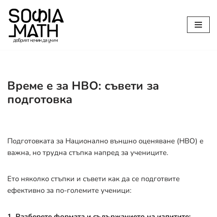
Продължете
към
съдържанието
Време е за НВО: съвети за
подготовка
Подготовката за Национално външно оценяване (НВО) е
важна, но трудна стъпка напред за учениците.
Ето няколко стъпки и съвети как да се подготвите
ефективно за по-големите ученици:
1. Разберете формата и съдържанието на изпитите: