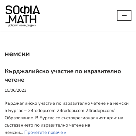
Продължете
към
съдържанието
немски
Кърджалийско участие по изразително
четене
15/06/2023
Кърджалийско участие по изразително четене на немски
в Бургас – 24rodopi.com 24rodopi.com 24rodopi.com/
Образование. В Бургас се състоярегионалният кръг на
състезанието по изразително четене на
немски…
Прочетете повече »