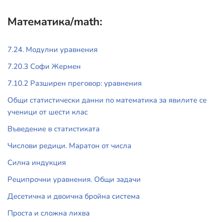
Математика/math:
7.24. Модулни уравнения
7.20.3 Софи Жермен
7.10.2 Разширен преговор: уравнения
Общи статистически данни по математика за явилите се
ученици от шести клас
Въведение в статистиката
Числови редици. Маратон от числа
Силна индукция
Реципрочни уравнения. Общи задачи
Десетична и двоична бройна система
Проста и сложна лихва