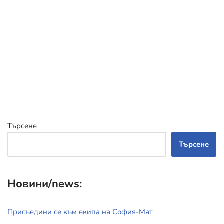
Търсене
Търсене
Новини/news:
Присъедини се към екипа на София-Мат