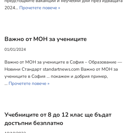
предстощяите ваканции и неучебни дни през идващата
2024…
Прочетете повече »
Важно от МОН за учениците
01/01/2024
Важно от МОН за учениците в София – Образование —
Новини Стандарт standartnews.com Важно от МОН за
учениците в София … покажем и добрия пример,
…
Прочетете повече »
Учебниците от 8 до 12 клас ще бъдат
достъпни безплатно