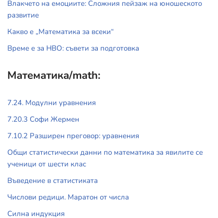
Влакчето на емоциите: Сложния пейзаж на юношеското
развитие
Какво е „Математика за всеки“
Време е за НВО: съвети за подготовка
Математика/math:
7.24. Модулни уравнения
7.20.3 Софи Жермен
7.10.2 Разширен преговор: уравнения
Общи статистически данни по математика за явилите се
ученици от шести клас
Въведение в статистиката
Числови редици. Маратон от числа
Силна индукция