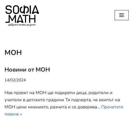
Продължете
към
съдържанието
МОН
Новини от МОН
14/02/2024
Нов проект на МОН ще подкрепи деца, родители и
учители в детските градини Тя подчерта, че екипът на
МОН цени мнението, разчита и се доверява…
Прочетете
повече »