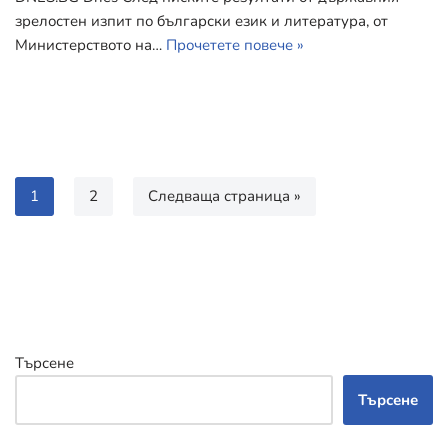
зрелостен изпит по български език и литература, от
Министерството на…
Прочетете повече »
1
2
Следваща страница »
Търсене
Търсене