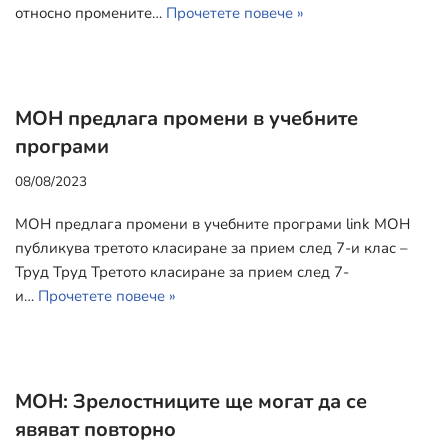
относно промените…
Прочетете повече »
МОН предлага промени в учебните
програми
08/08/2023
МОН предлага промени в учебните програми link МОН
публикува третото класиране за прием след 7-и клас –
Труд Труд Третото класиране за прием след 7-
и…
Прочетете повече »
МОН: Зрелостниците ще могат да се
явяват повторно