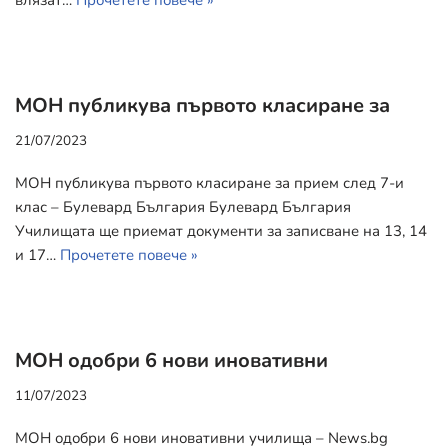
МОН публикува първото класиране за
21/07/2023
МОН публикува първото класиране за прием след 7-и
клас – Булевард България Булевард България
Училищата ще приемат документи за записване на 13, 14
и 17…
Прочетете повече »
МОН одобри 6 нови иновативни
11/07/2023
МОН одобри 6 нови иновативни училища – News.bg