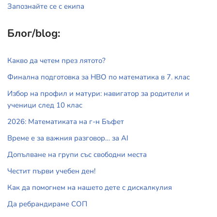
Запознайте се с екипа
Блог/blog:
Какво да четем през лятото?
Финална подготовка за НВО по математика в 7. клас
Избор на профил и матури: навигатор за родители и
ученици след 10 клас
2026: Математиката на г-н Бъфет
Време е за важния разговор… за АI
Допълване на групи със свободни места
Честит първи учебен ден!
Как да помогнем на нашето дете с дискалкулия
Да ребрандираме СОП