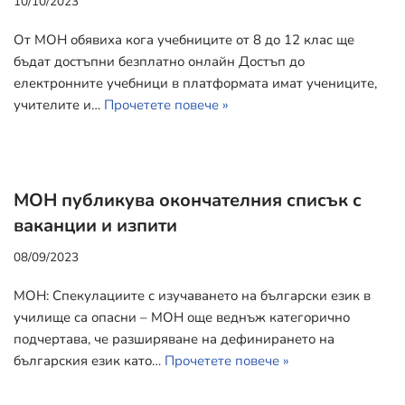
10/10/2023
От МОН обявиха кога учебниците от 8 до 12 клас ще
бъдат достъпни безплатно онлайн Достъп до
електронните учебници в платформата имат учениците,
учителите и…
Прочетете повече »
МОН публикува окончателния списък с
ваканции и изпити
08/09/2023
МОН: Спекулациите с изучаването на български език в
училище са опасни – МОН още веднъж категорично
подчертава, че разширяване на дефинирането на
българския език като…
Прочетете повече »