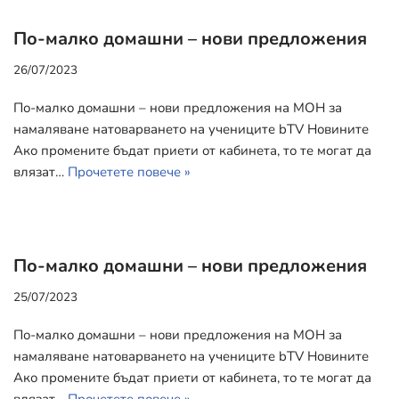
По-малко домашни – нови предложения
26/07/2023
По-малко домашни – нови предложения на МОН за
намаляване натоварването на учениците bTV Новините
Ако промените бъдат приети от кабинета, то те могат да
влязат…
Прочетете повече »
По-малко домашни – нови предложения
25/07/2023
По-малко домашни – нови предложения на МОН за
намаляване натоварването на учениците bTV Новините
Ако промените бъдат приети от кабинета, то те могат да
влязат…
Прочетете повече »