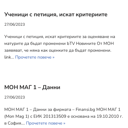
Ученици с петиция, искат критериите
27/06/2023
Ученици с петиция, искат критериите за оценяване на
матурите да бъдат променени bTV Новините От МОН
заявяват, че няма как оценките да бъдат променени.
link…
Прочетете повече »
МОН МАГ 1 – Данни
27/06/2023
МОН МАГ 1 – Данни за фирмата – Finansi.bg МОН МАГ 1
(Mon Mag 1) с ЕИК 201313509 е основана на 19.10.2010 г.
в София.…
Прочетете повече »