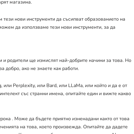
арят магазина.
м тези нови инструменти да съсипват образованието на
можем да използваме тези нови инструменти, за да
 и родители ще измислят най-добрите начини за това. Но
а добро, ако не знаете как работи.
, или Perplexity, или Bard, или LLaMa, или който и да е от
интелект със странни имена, опитайте един и вижте какво
рока . Може да бъдете приятно изненадани както от това
иченията на това, което произвежда. Опитайте да дадете