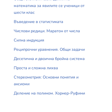
математика за явилите се ученици от
шести клас
Въведение в статистиката
Числови редици. Маратон от числа
Силна индукция
Реципрочни уравнения. Общи задачи
Десетична и двоична бройна система
Проста и сложна лихва
Стереометрия: Основни понятия и
аксиоми
Деление на полином. Хорнер-Руфини