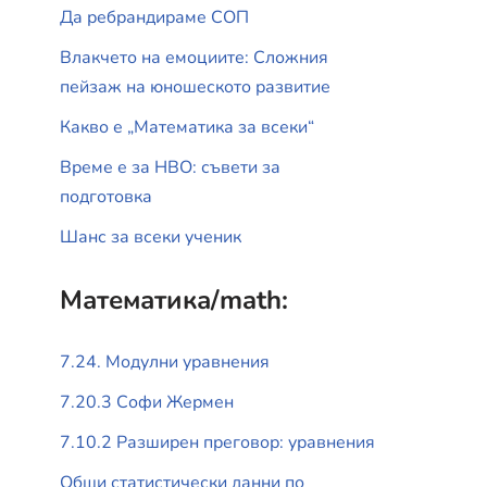
Да ребрандираме СОП
Влакчето на емоциите: Сложния
пейзаж на юношеското развитие
Какво е „Математика за всеки“
Време е за НВО: съвети за
подготовка
Шанс за всеки ученик
Математика/math:
7.24. Модулни уравнения
7.20.3 Софи Жермен
7.10.2 Разширен преговор: уравнения
Общи статистически данни по