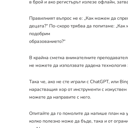
в брой и ако регистърът излезе офлайн, затв
Правилният въпрос не е: „Как можем да спре
децата?“ По-скоро трябва да попитаме: „Как 
подобрим
образованието?“
В крайна сметка внимателните преподаватели
не можете да използвате дадена технология з
Така че, ако не сте играли с ChatGPT, или Bing
нарастващия хор от инструменти с изкуствен 
можете да направите с него.
Опитайте да го помолите да напише план на у
колко полезно може да бъде, така и от огран