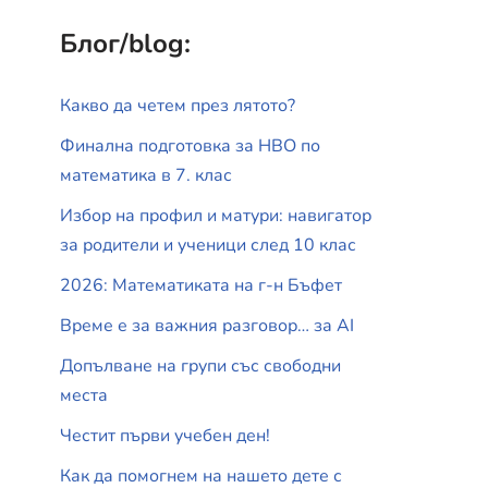
Блог/blog:
Какво да четем през лятото?
Финална подготовка за НВО по
математика в 7. клас
Избор на профил и матури: навигатор
за родители и ученици след 10 клас
2026: Математиката на г-н Бъфет
Време е за важния разговор… за АI
Допълване на групи със свободни
места
Честит първи учебен ден!
Как да помогнем на нашето дете с