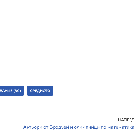
ВАНИЕ (BG)
СРЕДНОТО
НАПРЕД
Aктьори от Бродуей и олимпийци по математика