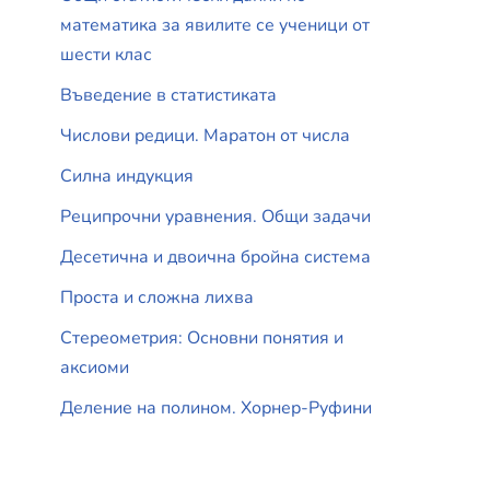
математика за явилите се ученици от
шести клас
Въведение в статистиката
Числови редици. Маратон от числа
Силна индукция
Реципрочни уравнения. Общи задачи
Десетична и двоична бройна система
Проста и сложна лихва
Стереометрия: Основни понятия и
аксиоми
Деление на полином. Хорнер-Руфини