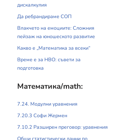
дискалкулия
Да ребрандираме СОП
Влакчето на емоциите: Сложния
пейзаж на юношеското развитие
Какво е „Математика за всеки“
Време е за НВО: съвети за
подготовка
Математика/math:
7.24. Модулни уравнения
7.20.3 Софи Жермен
7.10.2 Разширен преговор: уравнения
Общи статистически данни по