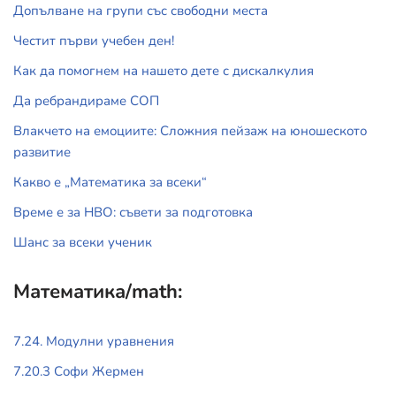
Допълване на групи със свободни места
Честит първи учебен ден!
Как да помогнем на нашето дете с дискалкулия
Да ребрандираме СОП
Влакчето на емоциите: Сложния пейзаж на юношеското
развитие
Какво е „Математика за всеки“
Време е за НВО: съвети за подготовка
Шанс за всеки ученик
Математика/math:
7.24. Модулни уравнения
7.20.3 Софи Жермен