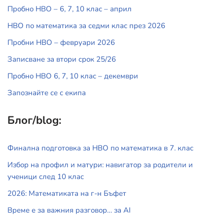
Пробно НВО – 6, 7, 10 клас – април
НВО по математика за седми клас през 2026
Пробни НВО – февруари 2026
Записване за втори срок 25/26
Пробно НВО 6, 7, 10 клас – декември
Запознайте се с екипа
Блог/blog:
Финална подготовка за НВО по математика в 7. клас
Избор на профил и матури: навигатор за родители и
ученици след 10 клас
2026: Математиката на г-н Бъфет
Време е за важния разговор… за АI