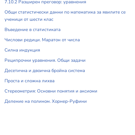
7.10.2 Разширен преговор: уравнения
Общи статистически данни по математика за явилите се
ученици от шести клас
Въведение в статистиката
Числови редици. Маратон от числа
Силна индукция
Реципрочни уравнения. Общи задачи
Десетична и двоична бройна система
Проста и сложна лихва
Стереометрия: Основни понятия и аксиоми
Деление на полином. Хорнер-Руфини