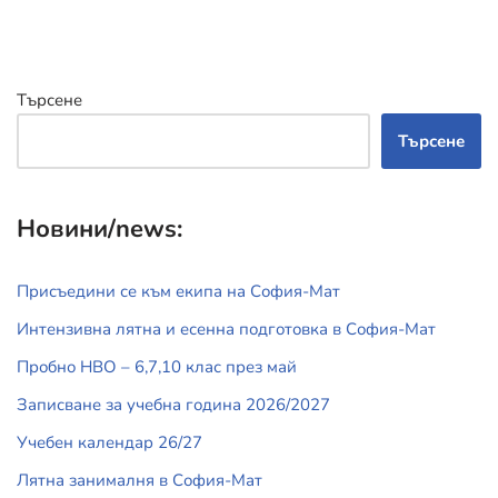
Търсене
Търсене
Новини/news:
Присъедини се към екипа на София-Мат
Интензивна лятна и есенна подготовка в София-Мат
Пробно НВО – 6,7,10 клас през май
Записване за учебна година 2026/2027
Учебен календар 26/27
Лятна занималня в София-Мат