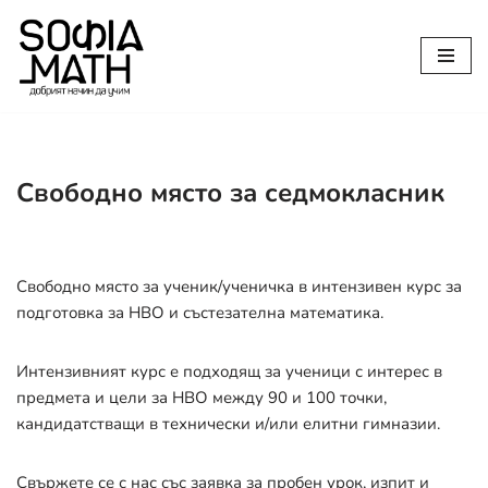
Продължете
към
съдържанието
Свободно място за седмокласник
Свободно място за ученик/ученичка в интензивен курс за
подготовка за НВО и състезателна математика.
Интензивният курс е подходящ за ученици с интерес в
предмета и цели за НВО между 90 и 100 точки,
кандидатстващи в технически и/или елитни гимназии.
Свържете се с нас със заявка за пробен урок, изпит и