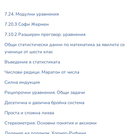
7.24. Модулни уравнения
7.20.3 Софи Жермен
7.10.2 Разширен преговор: уравнения
Общи статистически данни по математика за явилите се
ученици от шести клас
Въведение в статистиката
Числови редици. Маратон от числа
Силна индукция
Реципрочни уравнения. Общи задачи
Десетична и двоична бройна система
Проста и сложна лихва
Стереометрия: Основни понятия и аксиоми
Деление на полином. Хорнер-Руфини