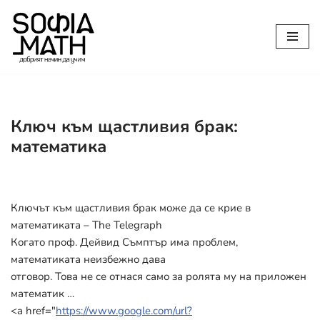
Продължете
към
съдържанието
Ключ към щастливия брак:
математика
Ключът към щастливия брак може да се крие в
математиката – The Telegraph
Когато проф. Дейвид Съмптър има проблем,
математиката неизбежно дава
отговор. Това не се отнася само за ролята му на приложен
математик …
<a href="
https://www.google.com/url?