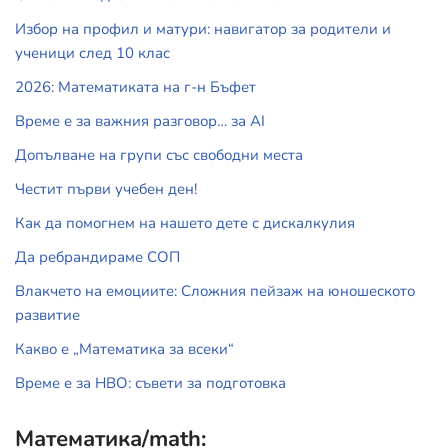
Избор на профил и матури: навигатор за родители и
ученици след 10 клас
2026: Математиката на г-н Бъфет
Време е за важния разговор… за АI
Допълване на групи със свободни места
Честит първи учебен ден!
Как да помогнем на нашето дете с дискалкулия
Да ребрандираме СОП
Влакчето на емоциите: Сложния пейзаж на юношеското
развитие
Какво е „Математика за всеки“
Време е за НВО: съвети за подготовка
Математика/math: