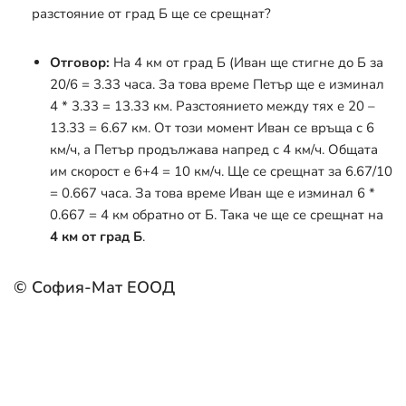
разстояние от град Б ще се срещнат?
Отговор:
На 4 км от град Б (Иван ще стигне до Б за
20/6 = 3.33 часа. За това време Петър ще е изминал
4 * 3.33 = 13.33 км. Разстоянието между тях е 20 –
13.33 = 6.67 км. От този момент Иван се връща с 6
км/ч, а Петър продължава напред с 4 км/ч. Общата
им скорост е 6+4 = 10 км/ч. Ще се срещнат за 6.67/10
= 0.667 часа. За това време Иван ще е изминал 6 *
0.667 = 4 км обратно от Б. Така че ще се срещнат на
4 км от град Б
.
© София-Мат ЕООД