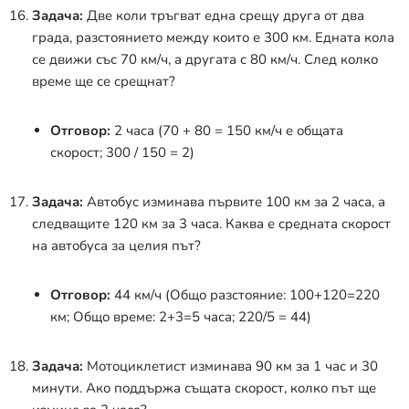
Задача:
Две коли тръгват една срещу друга от два
града, разстоянието между които е 300 км. Едната кола
се движи със 70 км/ч, а другата с 80 км/ч. След колко
време ще се срещнат?
Отговор:
2 часа (70 + 80 = 150 км/ч е общата
скорост; 300 / 150 = 2)
Задача:
Автобус изминава първите 100 км за 2 часа, а
следващите 120 км за 3 часа. Каква е средната скорост
на автобуса за целия път?
Отговор:
44 км/ч (Общо разстояние: 100+120=220
км; Общо време: 2+3=5 часа; 220/5 = 44)
Задача:
Мотоциклетист изминава 90 км за 1 час и 30
минути. Ако поддържа същата скорост, колко път ще