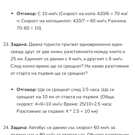
Отговор:
С 10 км/ч (Скорост на кола: 420/6 = 70 км/
ч; Скорост на мотоциклет: 420/7 = 60 км/ч; Разлика:
70-60 = 10)
Задача:
Двама туристи тръгват едновременно един
срещу друг от две хижи, разстоянието между които е
25 км. Единият се движи с 4 км/ч, а другият с 6 км/ч.
След колко време ще се срещнат? На какво разстояние
от старта на първия ще се срещнат?
Отговор:
Ще се срещнат след 2.5 часа. Ще се
срещнат на 10 км от старта на първия. (Обща
скорост: 4+6=10 км/ч; Време: 25/10=2.5 часа;
Разстояние за първия: 4 * 2.5 = 10 км)
Задача:
Автобус се движи със скорост 60 км/ч за
първия час и 80 км/ч за втория час. Общото разстояние,