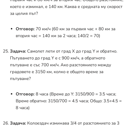
което е изминал, е 140 км. Каква е средната му скорост
за целия път?
Отговор:
70 км/ч (60 км за първия час + 80 км за
втория час = 140 км за 2 часа; 140/2 = 70)
Задача:
Самолет лети от град X до град Y и обратно.
Пътуването до град Y е с 900 км/ч, а обратното
пътуване е със 700 км/ч. Ако разстоянието между
градовете е 3150 км, колко е общото време за
пътуване?
Отговор:
8 часа (Време до Y: 3150/900 = 3.5 часа;
Време обратно: 3150/700 = 4.5 часа; Общо: 3.5+4.5 =
8 часа)
Задача:
Колоездач изминава 3/4 от разстоянието за 3