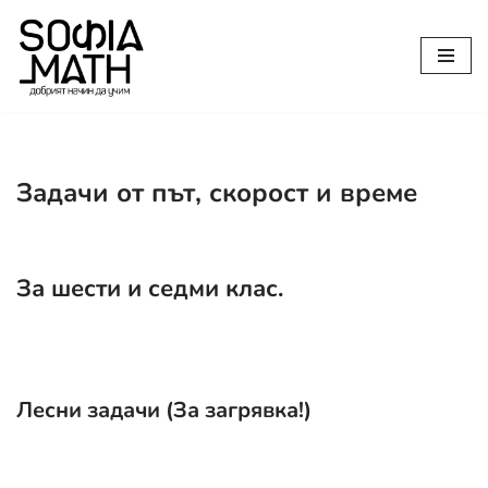
Продължете
към
съдържанието
Задачи от път, скорост и време
За шести и седми клас.
Лесни задачи (За загрявка!)