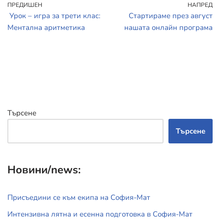
ПРЕДИШЕН
НАПРЕД
Урок – игра за трети клас:
Стартираме през август
Ментална аритметика
нашата онлайн програма
Търсене
Търсене
Новини/news:
Присъедини се към екипа на София-Мат
Интензивна лятна и есенна подготовка в София-Мат