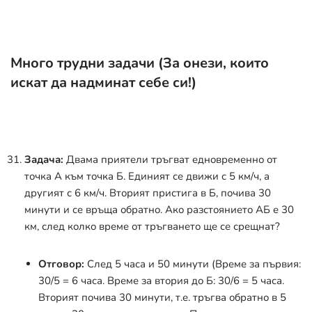
Много трудни задачи (За онези, които
искат да надминат себе си!)
Задача:
Двама приятели тръгват едновременно от
точка А към точка Б. Единият се движи с 5 км/ч, а
другият с 6 км/ч. Вторият пристига в Б, почива 30
минути и се връща обратно. Ако разстоянието АБ е 30
км, след колко време от тръгването ще се срещнат?
Отговор:
След 5 часа и 50 минути (Време за първия:
30/5 = 6 часа. Време за втория до Б: 30/6 = 5 часа.
Вторият почива 30 минути, т.е. тръгва обратно в 5