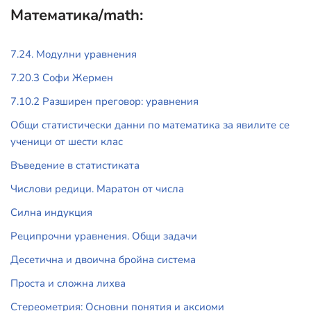
Математика/math:
7.24. Модулни уравнения
7.20.3 Софи Жермен
7.10.2 Разширен преговор: уравнения
Общи статистически данни по математика за явилите се
ученици от шести клас
Въведение в статистиката
Числови редици. Маратон от числа
Силна индукция
Реципрочни уравнения. Общи задачи
Десетична и двоична бройна система
Проста и сложна лихва
Стереометрия: Основни понятия и аксиоми