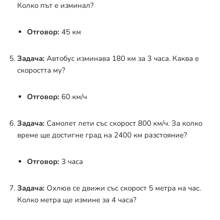
Колко път е изминал?
Отговор:
45 км
Задача:
Автобус изминава 180 км за 3 часа. Каква е
скоростта му?
Отговор:
60 км/ч
Задача:
Самолет лети със скорост 800 км/ч. За колко
време ще достигне град на 2400 км разстояние?
Отговор:
3 часа
Задача:
Охлюв се движи със скорост 5 метра на час.
Колко метра ще измине за 4 часа?