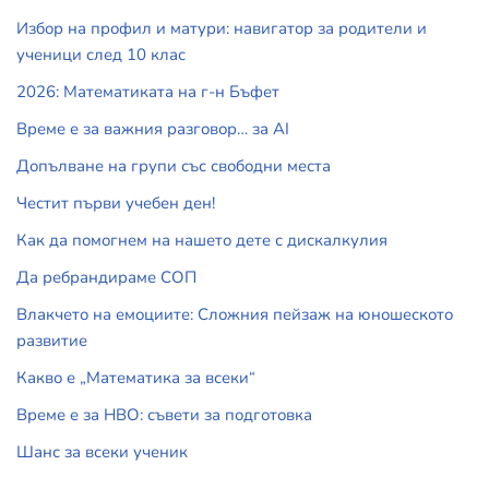
Избор на профил и матури: навигатор за родители и
ученици след 10 клас
2026: Математиката на г-н Бъфет
Време е за важния разговор… за АI
Допълване на групи със свободни места
Честит първи учебен ден!
Как да помогнем на нашето дете с дискалкулия
Да ребрандираме СОП
Влакчето на емоциите: Сложния пейзаж на юношеското
развитие
Какво е „Математика за всеки“
Време е за НВО: съвети за подготовка
Шанс за всеки ученик