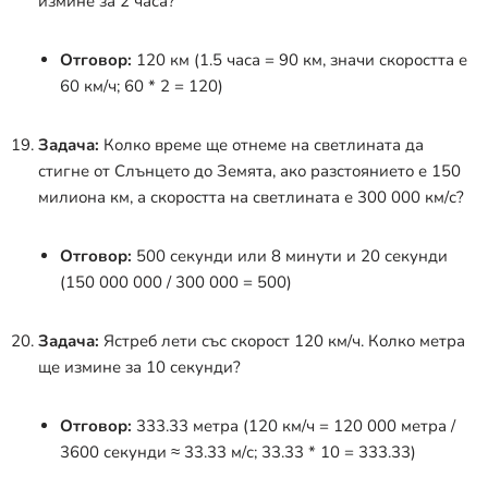
измине за 2 часа?
Отговор:
120 км (1.5 часа = 90 км, значи скоростта е
60 км/ч; 60 * 2 = 120)
Задача:
Колко време ще отнеме на светлината да
стигне от Слънцето до Земята, ако разстоянието е 150
милиона км, а скоростта на светлината е 300 000 км/с?
Отговор:
500 секунди или 8 минути и 20 секунди
(150 000 000 / 300 000 = 500)
Задача:
Ястреб лети със скорост 120 км/ч. Колко метра
ще измине за 10 секунди?
Отговор:
333.33 метра (120 км/ч = 120 000 метра /
3600 секунди
≈
33.33 м/с; 33.33 * 10 = 333.33)