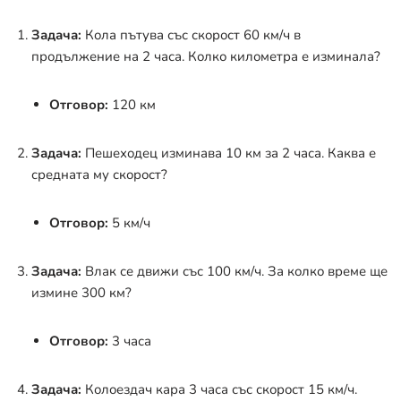
Задача:
Кола пътува със скорост 60 км/ч в
продължение на 2 часа. Колко километра е изминала?
Отговор:
120 км
Задача:
Пешеходец изминава 10 км за 2 часа. Каква е
средната му скорост?
Отговор:
5 км/ч
Задача:
Влак се движи със 100 км/ч. За колко време ще
измине 300 км?
Отговор:
3 часа
Задача:
Колоездач кара 3 часа със скорост 15 км/ч.