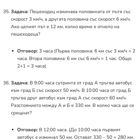
Задача:
Пешеходец изминава половината от пътя със
скорост 3 км/ч, а другата половина със скорост 6 км/ч.
Ако целият път е 12 км, колко време е отнело на
пешеходеца?
Отговор:
3 часа (Първа половина: 6 км със 3 км/ч = 2
часа. Втора половина: 6 км със 6 км/ч = 1 час. Общо:
2+1 = 3 часа)
Задача:
В 9:00 часа сутринта от град А тръгва автобус
към град Б със скорост 50 км/ч. В 10:00 часа от град Б
тръгва друг автобус към град А със скорост 60 км/ч.
Разстоянието между А и Б е 330 км. В колко часа ще се
срещнат?
Отговор:
В 12:00 часа. (До 10:00 часа първият
автобус е изминал 50 км. Остават 330 – 50 = 280 км.