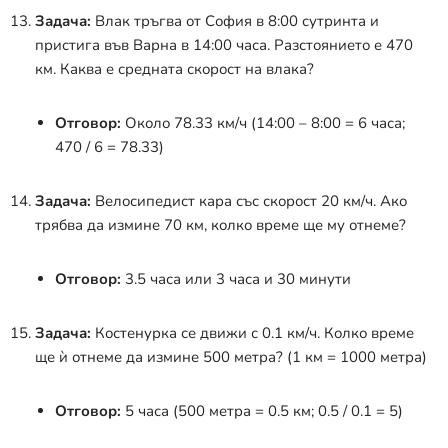
Задача:
Влак тръгва от София в 8:00 сутринта и
пристига във Варна в 14:00 часа. Разстоянието е 470
км. Каква е средната скорост на влака?
Отговор:
Около 78.33 км/ч (14:00 – 8:00 = 6 часа;
470 / 6 = 78.33)
Задача:
Велосипедист кара със скорост 20 км/ч. Ако
трябва да измине 70 км, колко време ще му отнеме?
Отговор:
3.5 часа или 3 часа и 30 минути
Задача:
Костенурка се движи с 0.1 км/ч. Колко време
ще ѝ отнеме да измине 500 метра? (1 км = 1000 метра)
Отговор:
5 часа (500 метра = 0.5 км; 0.5 / 0.1 = 5)