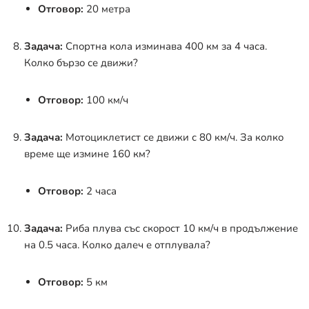
Отговор:
20 метра
Задача:
Спортна кола изминава 400 км за 4 часа.
Колко бързо се движи?
Отговор:
100 км/ч
Задача:
Мотоциклетист се движи с 80 км/ч. За колко
време ще измине 160 км?
Отговор:
2 часа
Задача:
Риба плува със скорост 10 км/ч в продължение
на 0.5 часа. Колко далеч е отплувала?
Отговор:
5 км