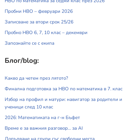
НВО по математика за седми клас през 2026
Пробни НВО – февруари 2026
Записване за втори срок 25/26
Пробно НВО 6, 7, 10 клас – декември
Запознайте се с екипа
Блог/blog:
Какво да четем през лятото?
Финална подготовка за НВО по математика в 7. клас
Избор на профил и матури: навигатор за родители и
ученици след 10 клас
2026: Математиката на г-н Бъфет
Време е за важния разговор… за АI
Допълване на групи със свободни места