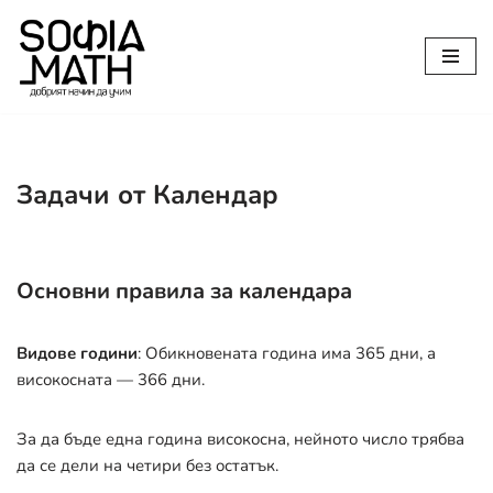
Продължете
към
съдържанието
Задачи от Календар
Основни правила за календара
Видове години
: Обикновената година има 365 дни, а
високосната — 366 дни
.
За да бъде една година високосна, нейното число трябва
да се дели на четири без остатък
.