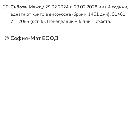
Събота.
Между 29.02.2024 и 29.02.2028 има 4 години,
едната от които е високосна (броим 1461 дни).
$1461 :
7 = 208$
(ост. 5). Понеделник + 5 дни = събота.
© София-Мат ЕООД