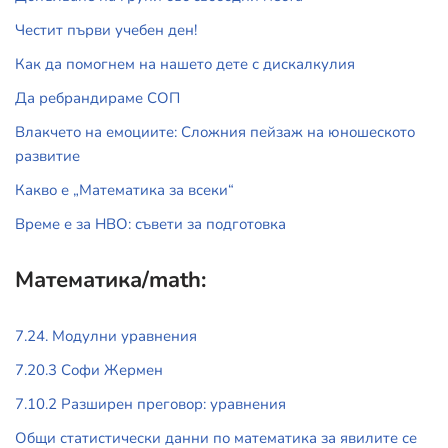
Честит първи учебен ден!
Как да помогнем на нашето дете с дискалкулия
Да ребрандираме СОП
Влакчето на емоциите: Сложния пейзаж на юношеското
развитие
Какво е „Математика за всеки“
Време е за НВО: съвети за подготовка
Математика/math:
7.24. Модулни уравнения
7.20.3 Софи Жермен
7.10.2 Разширен преговор: уравнения
Общи статистически данни по математика за явилите се