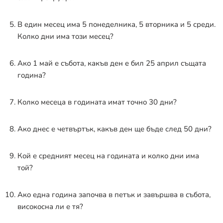
В един месец има 5 понеделника, 5 вторника и 5 среди.
Колко дни има този месец?
Ако 1 май е събота, какъв ден е бил 25 април същата
година?
Колко месеца в годината имат точно 30 дни?
Ако днес е четвъртък, какъв ден ще бъде след 50 дни?
Кой е средният месец на годината и колко дни има
той?
Ако една година започва в петък и завършва в събота,
високосна ли е тя?