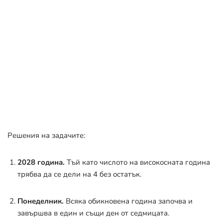
Решения на задачите:
2028 година.
Тъй като числото на високосната година
трябва да се дели на 4 без остатък
.
Понеделник.
Всяка обикновена година започва и
завършва в един и същи ден от седмицата
.