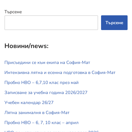
Търсене
Търсене
Новини/news:
Присъедини се към екипа на София-Мат
Интензивна лятна и есенна подготовка в София-Мат
Пробно НВО – 6,7,10 клас през май
Записване за учебна година 2026/2027
Учебен календар 26/27
Лятна занималня в София-Мат
Пробно НВО – 6, 7, 10 клас – април