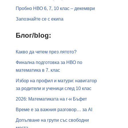
Пробно НВО 6, 7, 10 клас – декември
Запознайте се с екипа
Блог/blog:
Какво да четем през лятото?
Финална подготовка за НВО по
математика в 7. клас
Избор на профил и матури: навигатор
за родители и ученици след 10 клас
2026: Математиката на г-н Бъфет
Време е за важния разговор… за АI
Допълване на групи със свободни
места