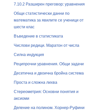
7.10.2 Разширен преговор: уравнения
Общи статистически данни по
математика за явилите се ученици от
шести клас
Въведение в статистиката
Числови редици. Маратон от числа
Силна индукция
Реципрочни уравнения. Общи задачи
Десетична и двоична бройна система
Проста и сложна лихва
Стереометрия: Основни понятия и
аксиоми
Деление на полином. Хорнер-Руфини