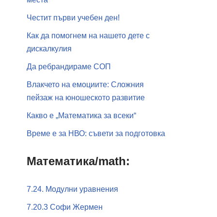
Честит първи учебен ден!
Как да помогнем на нашето дете с
дискалкулия
Да ребрандираме СОП
Влакчето на емоциите: Сложния
пейзаж на юношеското развитие
Какво е „Математика за всеки“
Време е за НВО: съвети за подготовка
Математика/math:
7.24. Модулни уравнения
7.20.3 Софи Жермен